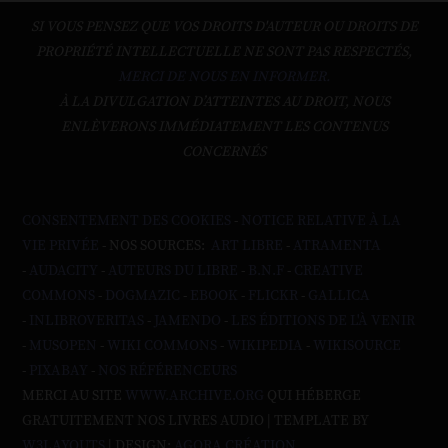
SI VOUS PENSEZ QUE VOS DROITS D'AUTEUR OU DROITS DE
PROPRIÉTÉ INTELLECTUELLE NE SONT PAS RESPECTÉS,
MERCI DE NOUS EN INFORMER.
À LA DIVULGATION D’ATTEINTES AU DROIT, NOUS
ENLÈVERONS IMMÉDIATEMENT LES CONTENUS
CONCERNÉS
CONSENTEMENT DES COOKIES
-
NOTICE RELATIVE À LA
VIE PRIVÉE
- NOS SOURCES:
ART LIBRE
-
ATRAMENTA
-
AUDACITY
-
AUTEURS DU LIBRE
-
B.N.F
-
CREATIVE
COMMONS
-
DOGMAZIC
-
EBOOK
-
FLICKR
-
GALLICA
-
INLIBROVERITAS
-
JAMENDO
-
LES ÉDITIONS DE L'À VENIR
-
MUSOPEN
-
WIKI COMMONS
-
WIKIPEDIA
-
WIKISOURCE
-
PIXABAY
-
NOS RÉFÉRENCEURS
MERCI AU SITE
WWW.ARCHIVE.ORG
QUI HÉBERGE
GRATUITEMENT NOS LIVRES AUDIO | TEMPLATE BY
W3LAYOUTS
| DESIGN:
AGORA CRÉATION