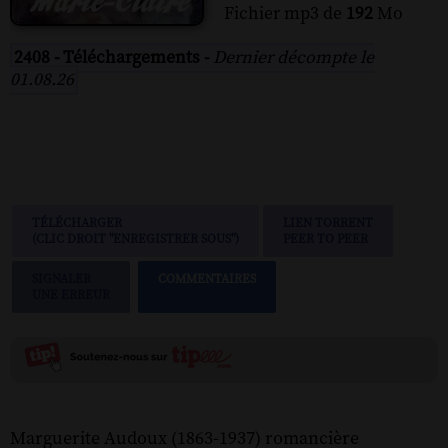
Fichier mp3 de
192
Mo
2408 - Téléchargements -
Dernier décompte le
01.08.26
TÉLÉCHARGER
LIEN TORRENT
(CLIC DROIT "ENREGISTRER SOUS")
PEER TO PEER
SIGNALER
COMMENTAIRES
UNE ERREUR
Marguerite Audoux (1863-1937) romancière