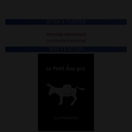
SITES À VISITER
NOUVEAUTÉS