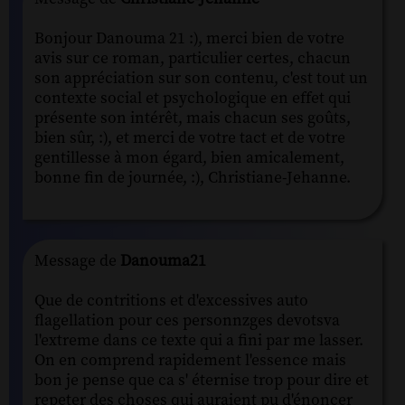
Bonjour Danouma 21 :), merci bien de votre
avis sur ce roman, particulier certes, chacun
son appréciation sur son contenu, c'est tout un
contexte social et psychologique en effet qui
présente son intérêt, mais chacun ses goûts,
bien sûr, :), et merci de votre tact et de votre
gentillesse à mon égard, bien amicalement,
bonne fin de journée, :), Christiane-Jehanne.
Message de
Danouma21
Que de contritions et d'excessives auto
flagellation pour ces personnzges devotsva
l'extreme dans ce texte qui a fini par me lasser.
On en comprend rapidement l'essence mais
bon je pense que ca s' éternise trop pour dire et
repeter des choses qui auraient pu d'énoncer