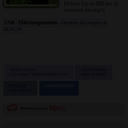
Fichier Zip de
572
Mo (il
contient des mp3)
1748 - Téléchargements -
Dernier décompte le
28.07.26
TÉLÉCHARGER
LIEN TORRENT
(CLIC DROIT "ENREGISTRER SOUS")
PEER TO PEER
SIGNALER
COMMENTAIRES
UNE ERREUR