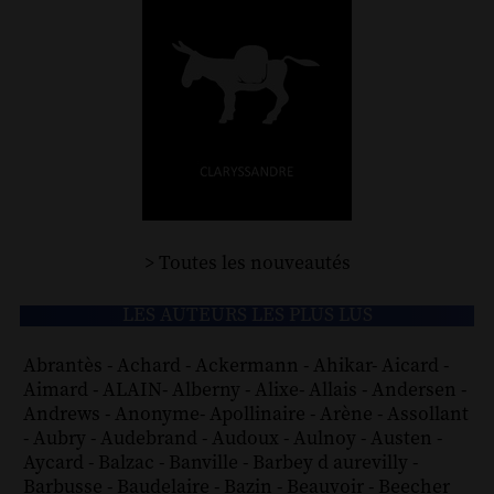
> Toutes les nouveautés
LES AUTEURS LES PLUS LUS
Abrantès
-
Achard
-
Ackermann
-
Ahikar
-
Aicard
-
Aimard
-
ALAIN
-
Alberny
-
Alixe
-
Allais
-
Andersen
-
Andrews
-
Anonyme
-
Apollinaire
-
Arène
-
Assollant
-
Aubry
-
Audebrand
-
Audoux
-
Aulnoy
-
Austen
-
Aycard
-
Balzac
-
Banville
-
Barbey d aurevilly
-
Barbusse
-
Baudelaire
-
Bazin
-
Beauvoir
-
Beecher