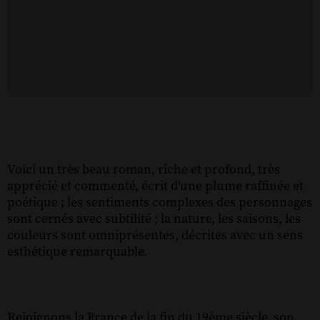
Voici un très beau roman, riche et profond, très
apprécié et commenté, écrit d'une plume raffinée et
poétique ; les sentiments complexes des personnages
sont cernés avec subtilité ; la nature, les saisons, les
couleurs sont omniprésentes, décrites avec un sens
esthétique remarquable.
Rejoignons la France de la fin du 19ème siècle, son