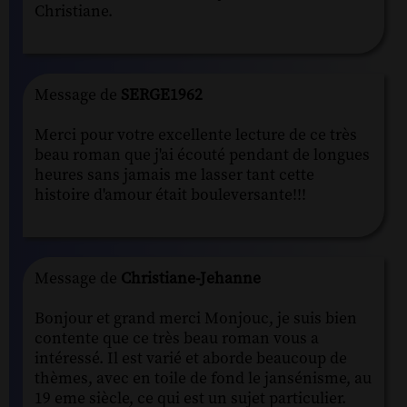
Christiane.
Message de
SERGE1962
Merci pour votre excellente lecture de ce très
beau roman que j'ai écouté pendant de longues
heures sans jamais me lasser tant cette
histoire d'amour était bouleversante!!!
Message de
Christiane-Jehanne
Bonjour et grand merci Monjouc, je suis bien
contente que ce très beau roman vous a
intéressé. Il est varié et aborde beaucoup de
thèmes, avec en toile de fond le jansénisme, au
19 eme siècle, ce qui est un sujet particulier.