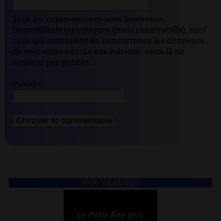
Tous les commentaires sont bienvenus,
bienveillants ou critiques (mais constructifs), sauf
ceux qui mettraient en concurrence les donneurs
de voix entre eux. Le cas échéant, ceux-là ne
seraient pas publiés.
Pseudo :
NOUVEAUTÉS