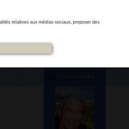
nnalités relatives aux médias sociaux, proposer des
SITES À VISITER