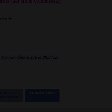
sous les mers (version2)
te.net
-
Dernier décompte le 28.07.26
SIGNALER
COMMENTAIRES
UNE ERREUR