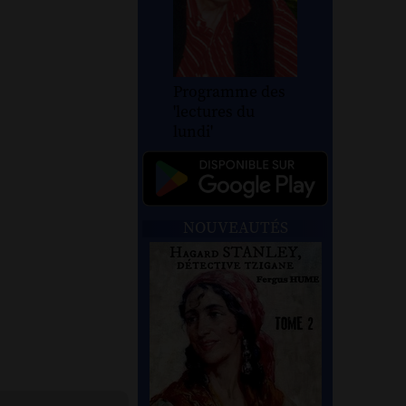
Programme des
'lectures du
lundi'
NOUVEAUTÉS