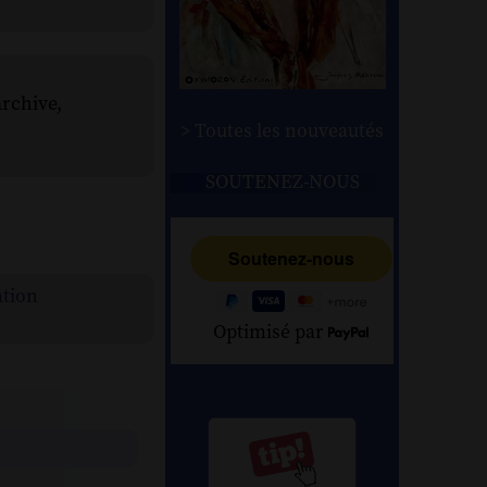
archive,
> Toutes les nouveautés
SOUTENEZ-NOUS
ation
Optimisé par