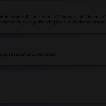
ire la suite, il faut soit tout télécharger, soit cliquer sur 
malement le passage d'un chapitre à l'autre devrait être a
l'enregistrement de 16 secondes?