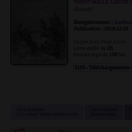
vingt-mille lieues 
(Extrait)
Enregistrement :
Audioci
Publication : 2018-12-28
Lu par
Jean-Paul Alexis
Livre audio de
2h
Fichier mp3 de
150
Mo
2155 - Téléchargements 
TÉLÉCHARGER
LIEN TORRENT
(CLIC DROIT "ENREGISTRER SOUS")
PEER TO PEER