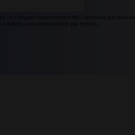
s ou critiques (mais constructifs), sauf ceux qui mettrai
 échéant, ceux-là ne seraient pas publiés.