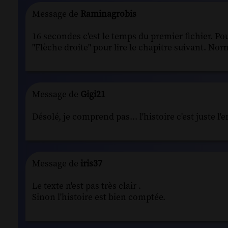
Message de
Raminagrobis
16 secondes c'est le temps du premier fichier. Pour l
"Flèche droite" pour lire le chapitre suivant. Nor
Message de
Gigi21
Désolé, je comprend pas... l'histoire c'est juste 
Message de
iris37
Le texte n'est pas très clair .
Sinon l'histoire est bien comptée.