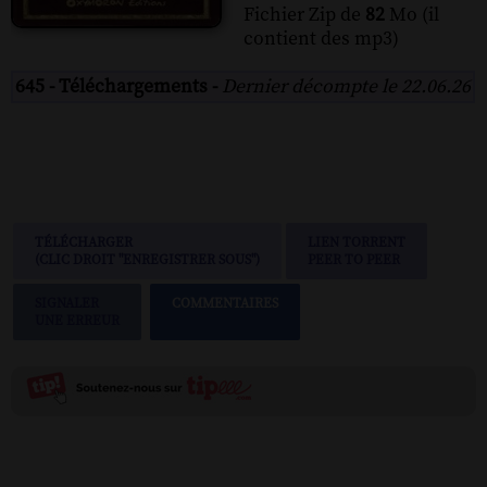
Fichier Zip de
82
Mo (il
contient des mp3)
645 - Téléchargements -
Dernier décompte le 22.06.26
TÉLÉCHARGER
LIEN TORRENT
(CLIC DROIT "ENREGISTRER SOUS")
PEER TO PEER
SIGNALER
COMMENTAIRES
UNE ERREUR