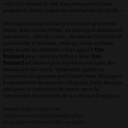
« Où Toto Fouinard, aidé d’un perroquet et d’une
poignée de farine, traque un criminel sur les fortifs. »
Un couple massacré, leur jeune enfant gravement
blessé, mais encore vivant, un perroquet abandonné,
une maison – lieu du crime – fermée de l’intérieur et
inaccessible à l’assassin, voilà qui serait suffisant
pour inciter les autorités à faire appel à
Toto
Fouinard
pour résoudre l’affaire. Mais
Toto
Fouinard
est blasé et puis il préfère s’occuper des
vivants que des morts. Seulement, quand un
journaliste lui apprend que l’enfant vient d’échapper
à une tentative de meurtre à l’hôpital, il n’en faut pas
plus pour le convaincre de courir après le
responsable du massacre de la « Maison Tragique ».
Source:
http://oxymoron-
editions.com/Catalogue/index.php?
id_product=43&controller=product