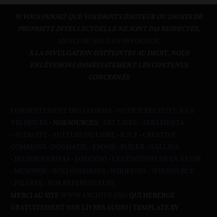
SI VOUS PENSEZ QUE VOS DROITS D'AUTEUR OU DROITS DE
PROPRIÉTÉ INTELLECTUELLE NE SONT PAS RESPECTÉS,
MERCI DE NOUS EN INFORMER.
À LA DIVULGATION D’ATTEINTES AU DROIT, NOUS
ENLÈVERONS IMMÉDIATEMENT LES CONTENUS
CONCERNÉS
CONSENTEMENT DES COOKIES
-
NOTICE RELATIVE À LA
VIE PRIVÉE
- NOS SOURCES:
ART LIBRE
-
ATRAMENTA
-
AUDACITY
-
AUTEURS DU LIBRE
-
B.N.F
-
CREATIVE
COMMONS
-
DOGMAZIC
-
EBOOK
-
FLICKR
-
GALLICA
-
INLIBROVERITAS
-
JAMENDO
-
LES ÉDITIONS DE L'À VENIR
-
MUSOPEN
-
WIKI COMMONS
-
WIKIPEDIA
-
WIKISOURCE
-
PIXABAY
-
NOS RÉFÉRENCEURS
MERCI AU SITE
WWW.ARCHIVE.ORG
QUI HÉBERGE
GRATUITEMENT NOS LIVRES AUDIO | TEMPLATE BY