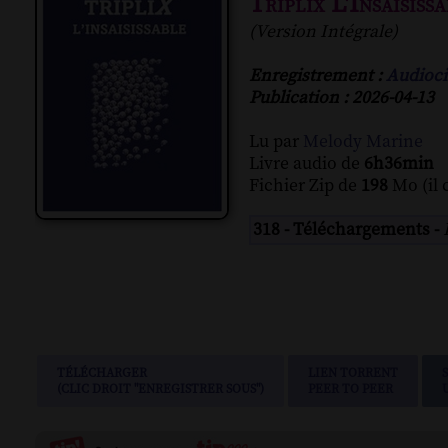
Triplix L'Insaisiss
(Version Intégrale)
Enregistrement :
Audioci
Publication : 2026-04-13
Lu par
Melody Marine
Livre audio de
6h36min
Fichier Zip de
198
Mo (il 
318 - Téléchargements -
TÉLÉCHARGER
LIEN TORRENT
(CLIC DROIT "ENREGISTRER SOUS")
PEER TO PEER