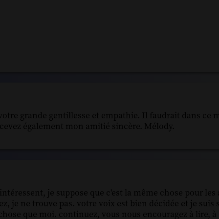
votre grande gentillesse et empathie. Il faudrait dans ce
evez également mon amitié sincère. Mélody.
'intéressent, je suppose que c'est la même chose pour les 
z, je ne trouve pas. votre voix est bien décidée et je suis
chose que moi. continuez, vous nous encouragez à lire, à