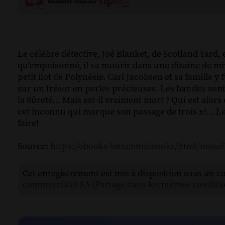
Le célèbre détective, Joé Blanket, de Scotland Yard, 
qu’empoisonné, il va mourir dans une dizaine de min
petit îlot de Polynésie. Carl Jacobsen et sa famille 
sur un trésor en perles précieuses. Les bandits son
la Sûreté… Mais est-il vraiment mort ? Qui est alors
cet inconnu qui marque son passage de trois x?… Le c
faire!
Source:
https://ebooks-bnr.com/ebooks/html/moselli
Cet enregistrement est mis à disposition sous un c
commerciale) SA (Partage dans les mêmes conditio