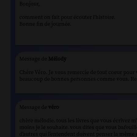
Bonjour,
comment on fait pour écouter l'histoire.
Bonne fin de journée.
Message de
Mélody
Chère Véro. Je vous remercie de tout coeur pour 
beaucoup de bonnes personnes comme vous. Rec
Message de
véro
chère mélodie. tous les livres que vous écrivez m
moins je le souhaite. vous dites que vous bafouille
d'autres qui l'entendent doivent penser la même 