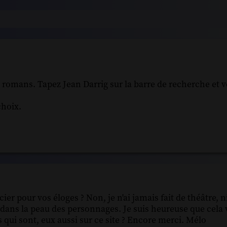
 romans. Tapez Jean Darrig sur la barre de recherche et v
choix.
r pour vos éloges ? Non, je n'ai jamais fait de théâtre, n
 dans la peau des personnages. Je suis heureuse que cela 
 qui sont, eux aussi sur ce site ? Encore merci. Mélo