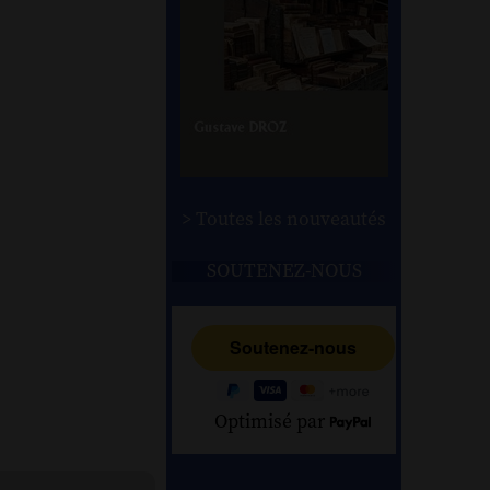
> Toutes les nouveautés
SOUTENEZ-NOUS
Optimisé par