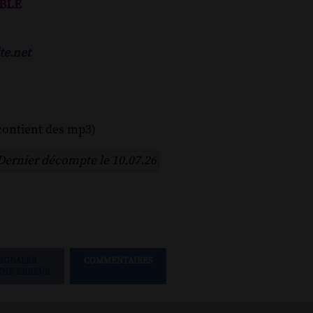
able
te.net
contient des mp3)
Dernier décompte le 10.07.26
SIGNALER
COMMENTAIRES
UNE ERREUR