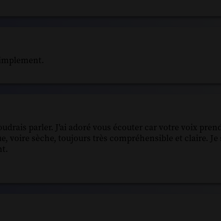
 simplement.
oudrais parler. J'ai adoré vous écouter car votre voix pren
ue, voire sèche, toujours très compréhensible et claire. Je
nt.