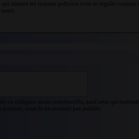
ux qui aiment les romans policiers vont se régaler comme 
 aussi:
s ou critiques (mais constructifs), sauf ceux qui mettrai
 échéant, ceux-là ne seraient pas publiés.