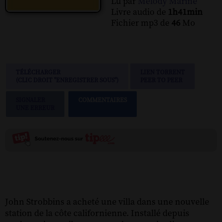
Lu par
Melody Marine
Livre audio de
1h41min
Fichier mp3 de
46
Mo
TÉLÉCHARGER
LIEN TORRENT
(CLIC DROIT "ENREGISTRER SOUS")
PEER TO PEER
SIGNALER
COMMENTAIRES
UNE ERREUR
John Strobbins a acheté une villa dans une nouvelle
station de la côte californienne. Installé depuis