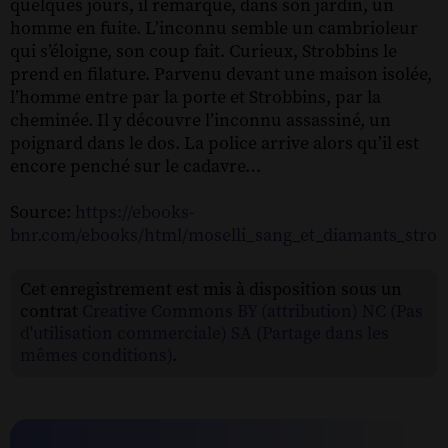
quelques jours, il remarque, dans son jardin, un
homme en fuite. L’inconnu semble un cambrioleur
qui s’éloigne, son coup fait. Curieux, Strobbins le
prend en filature. Parvenu devant une maison isolée,
l’homme entre par la porte et Strobbins, par la
cheminée. Il y découvre l’inconnu assassiné, un
poignard dans le dos. La police arrive alors qu’il est
encore penché sur le cadavre…
Source:
https://ebooks-
bnr.com/ebooks/html/moselli_sang_et_diamants_strob
Cet enregistrement est mis à disposition sous un
contrat
Creative Commons BY (attribution) NC (Pas
d'utilisation commerciale) SA (Partage dans les
mêmes conditions)
.