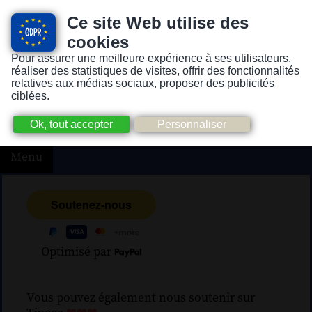
Ce site Web utilise des
cookies
Pour assurer une meilleure expérience à ses utilisateurs,
Version pour personnes mal-voyantes ou non-voyantes
réaliser des statistiques de visites, offrir des fonctionnalités
relatives aux médias sociaux, proposer des publicités
ciblées.
Menu
Optimisé par
Vous pouvez également nous soutenir sur