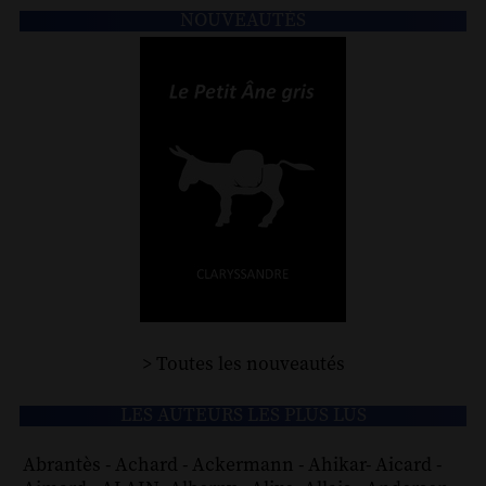
NOUVEAUTÉS
> Toutes les nouveautés
LES AUTEURS LES PLUS LUS
Abrantès
-
Achard
-
Ackermann
-
Ahikar
-
Aicard
-