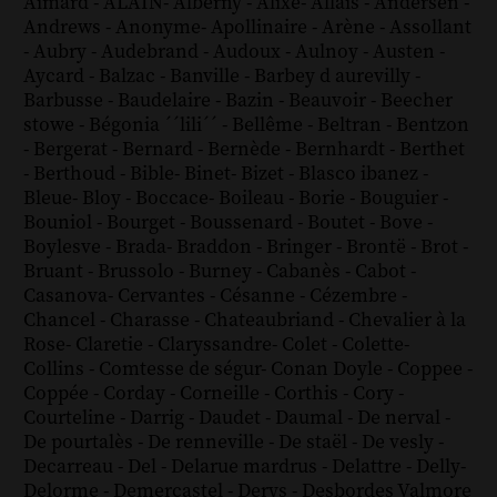
Aimard
-
ALAIN
-
Alberny
-
Alixe
-
Allais
-
Andersen
-
Andrews
-
Anonyme
-
Apollinaire
-
Arène
-
Assollant
-
Aubry
-
Audebrand
-
Audoux
-
Aulnoy
-
Austen
-
Aycard
-
Balzac
-
Banville
-
Barbey d aurevilly
-
Barbusse
-
Baudelaire
-
Bazin
-
Beauvoir
-
Beecher
stowe
-
Bégonia ´´lili´´
-
Bellême
-
Beltran
-
Bentzon
-
Bergerat
-
Bernard
-
Bernède
-
Bernhardt
-
Berthet
-
Berthoud
-
Bible
-
Binet
-
Bizet
-
Blasco ibanez
-
Bleue
-
Bloy
-
Boccace
-
Boileau
-
Borie
-
Bouguier
-
Bouniol
-
Bourget
-
Boussenard
-
Boutet
-
Bove
-
Boylesve
-
Brada
-
Braddon
-
Bringer
-
Brontë
-
Brot
-
Bruant
-
Brussolo
-
Burney
-
Cabanès
-
Cabot
-
Casanova
-
Cervantes
-
Césanne
-
Cézembre
-
Chancel
-
Charasse
-
Chateaubriand
-
Chevalier à la
Rose
-
Claretie
-
Claryssandre
-
Colet
-
Colette
-
Collins
-
Comtesse de ségur
-
Conan Doyle
-
Coppee
-
Coppée
-
Corday
-
Corneille
-
Corthis
-
Cory
-
Courteline
-
Darrig
-
Daudet
-
Daumal
-
De nerval
-
De pourtalès
-
De renneville
-
De staël
-
De vesly
-
Decarreau
-
Del
-
Delarue mardrus
-
Delattre
-
Delly
-
Delorme
-
Demercastel
-
Derys
-
Desbordes Valmore