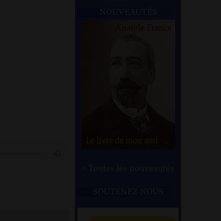
NOUVEAUTÉS
> Toutes les nouveautés
SOUTENEZ-NOUS