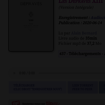
Les Dépravés XIII
(Version Intégrale)
Enregistrement :
Audioci
Publication : 2020-06-14
Lu par
Alain Bernard
Livre audio de
35min
Fichier mp3 de
37,2
Mo
437 - Téléchargements -
TÉLÉCHARGER
LIEN TORRENT
(CLIC DROIT "ENREGISTRER SOUS")
PEER TO PEER