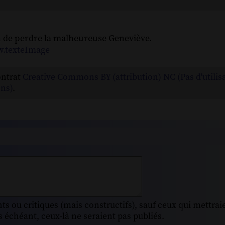
in de perdre la malheureuse Geneviève.
2w.texteImage
ontrat
Creative Commons BY (attribution) NC (Pas d'utilis
ns)
.
s ou critiques (mais constructifs), sauf ceux qui mettrai
 échéant, ceux-là ne seraient pas publiés.