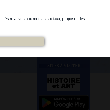
nnalités relatives aux médias sociaux, proposer des
SITES À VISITER