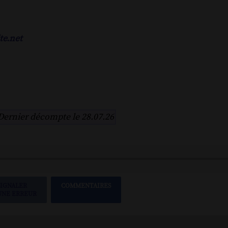
te.net
Dernier décompte le 28.07.26
SIGNALER
COMMENTAIRES
UNE ERREUR