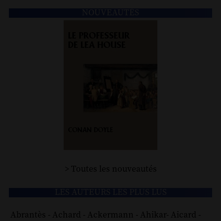
NOUVEAUTÉS
> Toutes les nouveautés
LES AUTEURS LES PLUS LUS
Abrantès
-
Achard
-
Ackermann
-
Ahikar
-
Aicard
-