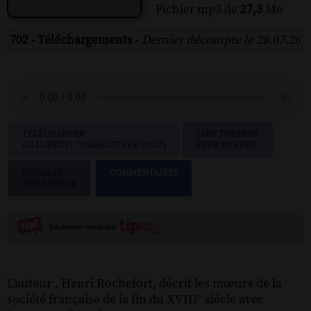
Fichier mp3 de
27,3
Mo
702 - Téléchargements -
Dernier décompte le 28.07.26
TÉLÉCHARGER
LIEN TORRENT
(CLIC DROIT "ENREGISTRER SOUS")
PEER TO PEER
SIGNALER
COMMENTAIRES
UNE ERREUR
L'auteur , Henri Rochefort, décrit les mœurs de la
société française de la fin du XVIII° siècle avec