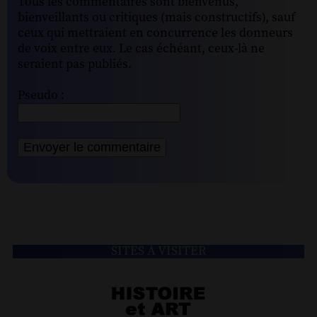
Tous les commentaires sont bienvenus,
bienveillants ou critiques (mais constructifs), sauf
ceux qui mettraient en concurrence les donneurs
de voix entre eux. Le cas échéant, ceux-là ne
seraient pas publiés.
Pseudo :
SITES À VISITER