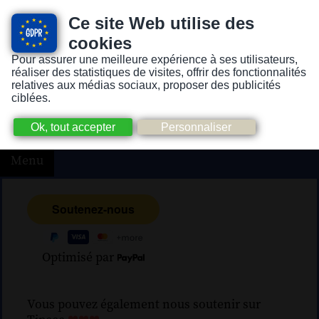
Ce site Web utilise des
cookies
Pour assurer une meilleure expérience à ses utilisateurs,
Version pour personnes mal-voyantes ou non-voyantes
réaliser des statistiques de visites, offrir des fonctionnalités
relatives aux médias sociaux, proposer des publicités
ciblées.
Menu
Optimisé par
Vous pouvez également nous soutenir sur