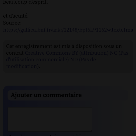
beaucoup d'esprit.
et d'acuité.
Source:
https://gallica.bnf.fr/ark:/12148/bpt6k91162w.texteIma
Cet enregistrement est mis à disposition sous un
contrat
Creative Commons BY (attribution) NC (Pas
d'utilisation commerciale) ND (Pas de
modification)
.
Ajouter un commentaire