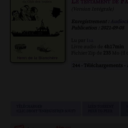
Le testament de F
(Version Intégrale)
Enregistrement :
Audioci
Publication : 2021-09-08
Lu par
Isa
Livre audio de
4h17min
Fichier Zip de
235
Mo (il 
244 - Téléchargements -
TÉLÉCHARGER
LIEN TORRENT
(CLIC DROIT "ENREGISTRER SOUS")
PEER TO PEER