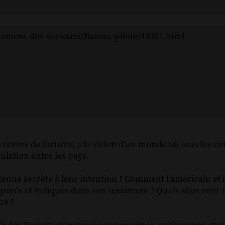
itement-des-vecteurs/Bateau-pilote/43321.html
evers de fortune, a la vision d’un monde où tous les co
ulation entre les pays.
it tenue secrète à leur intention ? Comment l’américain et 
érés et indiqués dans son testament ? Quels sites vont-il
re ?