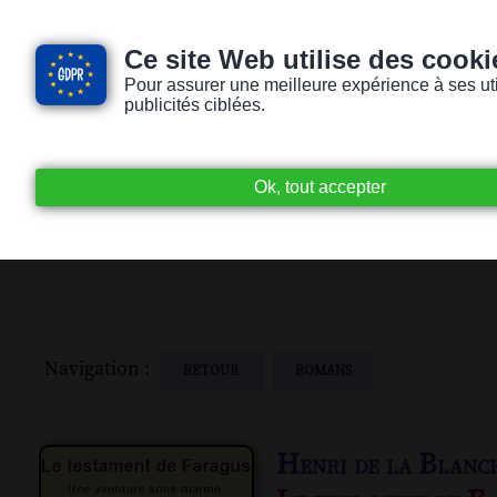
Ce site Web utilise des cooki
Pour assurer une meilleure expérience à ses utili
publicités ciblées.
Accueil
Livres audio
Lecteurs / Lectr
Navigation :
RETOUR
ROMANS
Henri de la Blanc