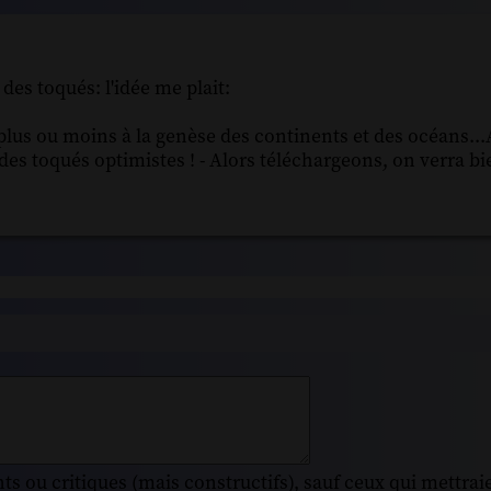
 des toqués: l'idée me plait:
r plus ou moins à la genèse des continents et des océans.
des toqués optimistes ! - Alors téléchargeons, on verra bi
s ou critiques (mais constructifs), sauf ceux qui mettrai