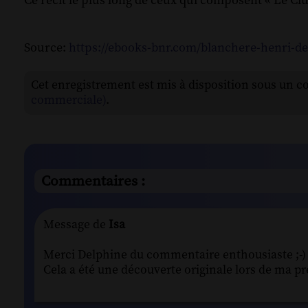
Ce récit le plus long de ceux qui composent « Le Cl
Source:
https://ebooks-bnr.com/blanchere-henri-de-
Cet enregistrement est mis à disposition sous un c
commerciale)
.
Commentaires :
Message de
Isa
Merci Delphine du commentaire enthousiaste ;-)
Cela a été une découverte originale lors de ma pr