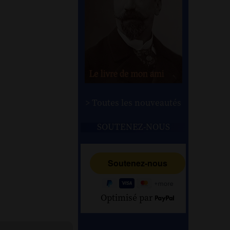
> Toutes les nouveautés
SOUTENEZ-NOUS
Optimisé par