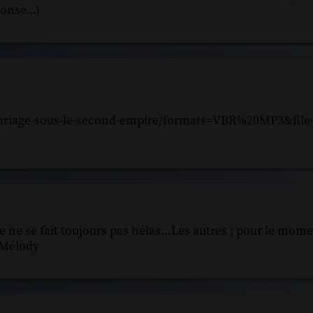
onse...)
mariage-sous-le-second-empire/formats=VBR%20MP3&file=
e ne se fait toujours pas hélas...Les autres ; pour le mome
 Mélody