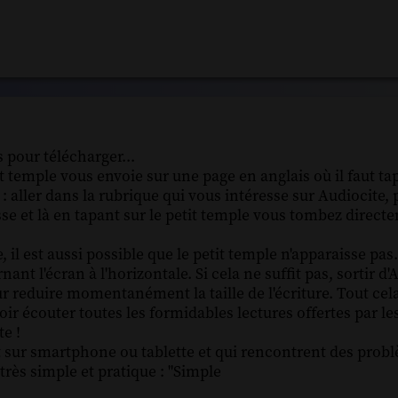
s pour télécharger...
tit temple vous envoie sur une page en anglais où il faut t
: aller dans la rubrique qui vous intéresse sur Audiocite,
sse et là en tapant sur le petit temple vous tombez direct
, il est aussi possible que le petit temple n'apparaisse pas
nt l'écran à l'horizontale. Si cela ne suffit pas, sortir d'
r reduire momentanément la taille de l'écriture. Tout cela
oir écouter toutes les formidables lectures offertes par le
e !
t sur smartphone ou tablette et qui rencontrent des prob
très simple et pratique : "Simple