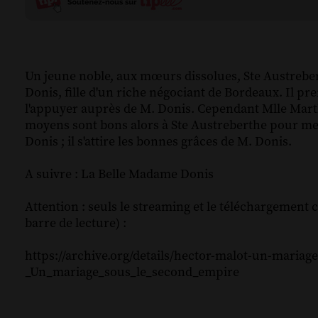
Un jeune noble, aux mœurs dissolues, Ste Austrebert
Donis, fille d'un riche négociant de Bordeaux. Il pr
l'appuyer auprès de M. Donis. Cependant Mlle Mar
moyens sont bons alors à Ste Austreberthe pour mene
Donis ; il s'attire les bonnes grâces de M. Donis.
A suivre : La Belle Madame Donis
Attention : seuls le streaming et le téléchargement c
barre de lecture) :
https://archive.org/details/hector-malot-un-maria
_Un_mariage_sous_le_second_empire