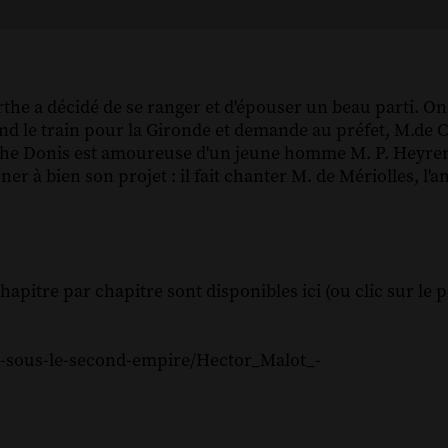
he a décidé de se ranger et d'épouser un beau parti. On 
end le train pour la Gironde et demande au préfet, M.de 
the Donis est amoureuse d'un jeune homme M. P. Heyrem
r à bien son projet : il fait chanter M. de Mériolles, l
hapitre par chapitre sont disponibles ici (ou clic sur le p
ge-sous-le-second-empire/Hector_Malot_-