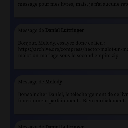
message pour mes livres, mais, je n'ai aucune rép
Message de
Daniel Luttringer
Bonjour, Melody, essayez donc ce lien :
https://archive.org/compress/hector-malot-un-
malot-un-mariage-sous-le-second-empire.zip
Message de
Melody
Bonsoir cher Daniel, le téléchargement de ce livr
fonctionnent parfaitement...Bien cordialement.
Message de
Daniel Luttringer