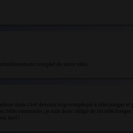
rétablissement complet de notre site).
cations mais c'est devenu trop compliqué à télécharger et 
c télécommande ; je suis donc obligé de les télécharger ; 
pour moi !