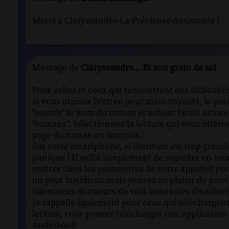
Merci à Claryssandre-La-Précieuse-Assistante !
Message de
Claryssandre... Et son grain de sel
Pour celles et ceux qui rencontrent des difficulté
Si vous utilisez l'entrée pour mals-voyants, le pe
"search" le nom du roman et auteur. Petite astuce 
"romans". Sélectionnez la lecture qui vous intére
page du roman en français.
Sur votre smartphone, si l'écriture est trop grande
panique ! Il suffit simplement de regarder en tourna
rentrer dans les paramètres de votre appareil pou
un peut fastidieux mais pensez au plaisir de pouv
talentueux donneurs de voix bénévoles d'Audiocit
Je rappelle également pour ceux qui téléchargen
lecture, vous pouvez télécharger une application 
Audiobook