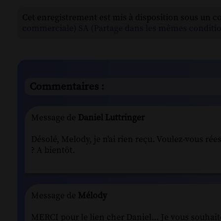
Cet enregistrement est mis à disposition sous un c
commerciale) SA (Partage dans les mêmes conditio
Commentaires :
Message de
Daniel Luttringer
Désolé, Melody, je n'ai rien reçu. Voulez-vous rées
? A bientôt.
Message de
Mélody
MERCI pour le lien cher Daniel... Je vous souhait