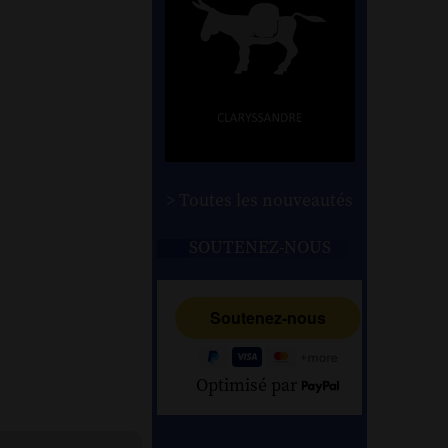
> Toutes les nouveautés
SOUTENEZ-NOUS
Optimisé par