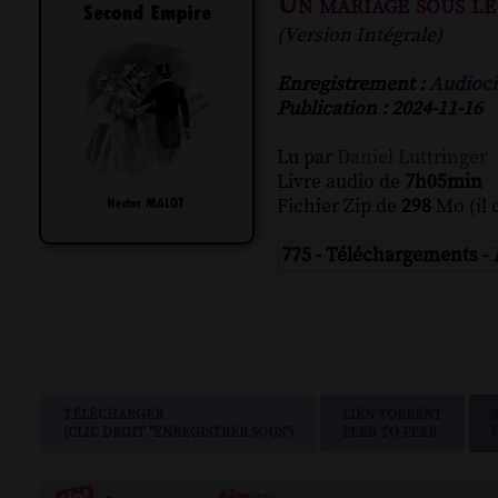
Un mariage sous l
(Version Intégrale)
Enregistrement :
Audioci
Publication : 2024-11-16
Lu par
Daniel Luttringer
Livre audio de
7h05min
Fichier Zip de
298
Mo (il 
775 - Téléchargements -
TÉLÉCHARGER
LIEN TORRENT
(CLIC DROIT "ENREGISTRER SOUS")
PEER TO PEER