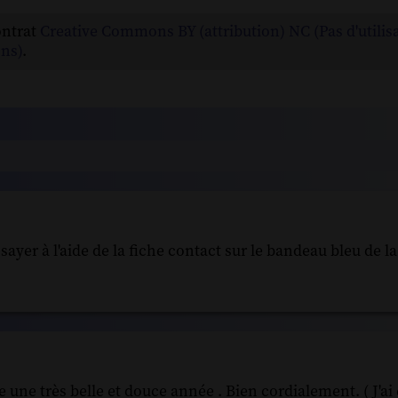
ontrat
Creative Commons BY (attribution) NC (Pas d'utilis
ns)
.
sayer à l'aide de la fiche contact sur le bandeau bleu de la
e une très belle et douce année . Bien cordialement. ( J'a