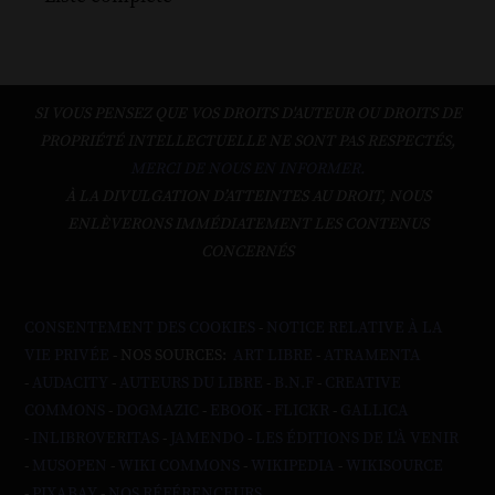
SI VOUS PENSEZ QUE VOS DROITS D'AUTEUR OU DROITS DE
PROPRIÉTÉ INTELLECTUELLE NE SONT PAS RESPECTÉS,
MERCI DE NOUS EN INFORMER.
À LA DIVULGATION D’ATTEINTES AU DROIT, NOUS
ENLÈVERONS IMMÉDIATEMENT LES CONTENUS
CONCERNÉS
CONSENTEMENT DES COOKIES
-
NOTICE RELATIVE À LA
VIE PRIVÉE
- NOS SOURCES:
ART LIBRE
-
ATRAMENTA
-
AUDACITY
-
AUTEURS DU LIBRE
-
B.N.F
-
CREATIVE
COMMONS
-
DOGMAZIC
-
EBOOK
-
FLICKR
-
GALLICA
-
INLIBROVERITAS
-
JAMENDO
-
LES ÉDITIONS DE L'À VENIR
-
MUSOPEN
-
WIKI COMMONS
-
WIKIPEDIA
-
WIKISOURCE
-
PIXABAY
-
NOS RÉFÉRENCEURS