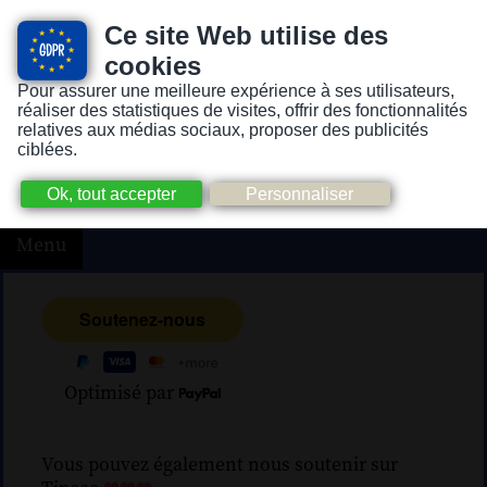
Ce site Web utilise des
cookies
Pour assurer une meilleure expérience à ses utilisateurs,
Version pour personnes mal-voyantes ou non-voyantes
réaliser des statistiques de visites, offrir des fonctionnalités
relatives aux médias sociaux, proposer des publicités
ciblées.
Menu
Optimisé par
Vous pouvez également nous soutenir sur