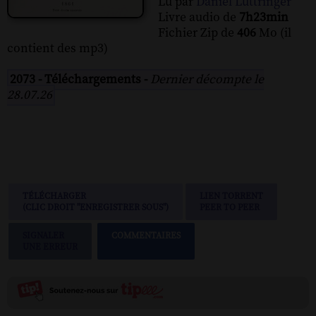
Lu par
Daniel Luttringer
Livre audio de
7h23min
Fichier Zip de
406
Mo (il
contient des mp3)
2073 - Téléchargements -
Dernier décompte le
28.07.26
TÉLÉCHARGER
LIEN TORRENT
(CLIC DROIT "ENREGISTRER SOUS")
PEER TO PEER
SIGNALER
COMMENTAIRES
UNE ERREUR