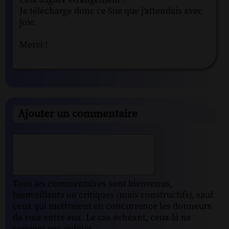
Je télécharge donc ce Sue que j'attendais avec
joie.
Merci !
Ajouter un commentaire
Tous les commentaires sont bienvenus,
bienveillants ou critiques (mais constructifs), sauf
ceux qui mettraient en concurrence les donneurs
de voix entre eux. Le cas échéant, ceux-là ne