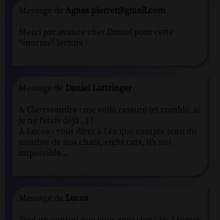
Message de
Agnes.pierret@gmail.com
Merci par avance cher Daniel pour cette
"énorme" lecture !
Message de
Daniel Luttringer
A Claryssandre : me voilà rassuré (et comblé, si
je ne l'étais déjà...) !
A Lucos : vous direz à Léa que compte tenu du
nombre de nos chats, eight cats, it's not
impossible...
Message de
Lucos
Tout un contrat que vous avez signé là: 3 tomes