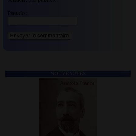
seraient pas publiés.
Pseudo :
NOUVEAUTÉS