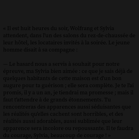
« Il est huit heures du soir, Wolfrang et Sylvia
attendent, dans l'un des salons du rez-de-chaussée de
leur hôtel, les locataires invités à la soirée. Le jeune
homme disait à sa compagne :
— Le hasard nous a servis à souhait pour notre
épreuve, ma Sylvia bien aimée : ce que je sais déjà de
quelques habitants de cette maison est d'un bon
augure pour ta guérison ; elle sera complète. Je te l'ai
promis, il y a un an, je tiendrai ma promesse ; mais il
faut t'attendre à de grands étonnements. Tu
rencontreras des apparences aussi séduisantes que
les réalités qu'elles cachent sont horribles, et des
réalités aussi adorables, aussi sublimée que leur
apparence sera incolore ou repoussante. Il te faudra
du courage, Sylvia, beaucoup de courage ! »