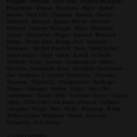
Pergaud
-
Perrault
-
Pitre
-
Poe
-
Ponson du terrail
-
Pouchkine
-
Proust
-
Pucciano
-
Pujol
-
Qaderi
-
Racine
-
Radcliffe
-
Rameau
-
Ramuz
-
Reclus
-
Reibrach
-
Renard
-
Reuzé
-
Révoil
-
Richard
-
Richard - Gaston
-
Richepin
-
Rilke
-
Rimbaud
-
Robert
-
Rochefort
-
Roger
-
Rolland
-
Ronsard
-
Rosny
-
Rosny aîné
-
Rosny_aîné
-
Rostand
-
Rousseau
-
Sacher masoch
-
Sade
-
Saint victor
-
Sainte beuve
-
Sand
-
Sazie
-
Scholl
-
Schwab
-
Schwob
-
Scott
-
Serena
-
Shakespeare
-
Silion
-
Silvestre
-
Snakebzh
-
Steel
-
Stendhal
-
Stevenson
-
Sue
-
Suétone
-
T. combe
-
Tchekhov
-
Theuriet
-
Thoreau
-
Tolstoï (L)
-
Tourgueniev
-
Trollope
-
Twain
-
Valdagne
-
Valéry
-
Vallès
-
Van offel
-
Vannereux
-
Vasari
-
Vély
-
Verlaine
-
Verne
-
Vidocq
-
Vigny
-
Villiers de l´isle adam
-
Vincent
-
Voltaire
-
Voragine
-
Vouin
-
Weil
-
Wells
-
Wharton
-
Wilde
-
Wilkie Collins
-
Williams
-
Wood
-
Zaccone
-
Zamacoïs
-
Zola
Zweig
-
--- Liste complète