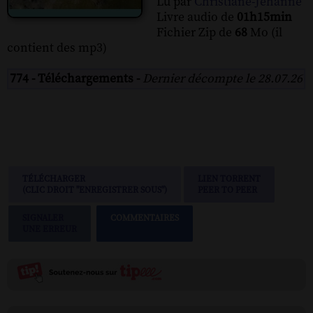
Lu par
Christiane-Jehanne
Livre audio de
01h15min
Fichier Zip de
68
Mo (il
contient des mp3)
774 - Téléchargements -
Dernier décompte le 28.07.26
TÉLÉCHARGER
LIEN TORRENT
(CLIC DROIT "ENREGISTRER SOUS")
PEER TO PEER
SIGNALER
COMMENTAIRES
UNE ERREUR