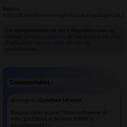
Source:
https://fr.m.wikisource.org/wiki/Les_Coquillages_de_
Cet enregistrement est mis à disposition sous un
contrat
Creative Commons BY (attribution) NC (Pas
d'utilisation commerciale) ND (Pas de
modification)
.
Commentaires :
Message de
Christiane-Jehanne
Bonjour chère Sophie ! Merci infiniment de
votre gentillesse et de votre fidélité si
encourageante:) !