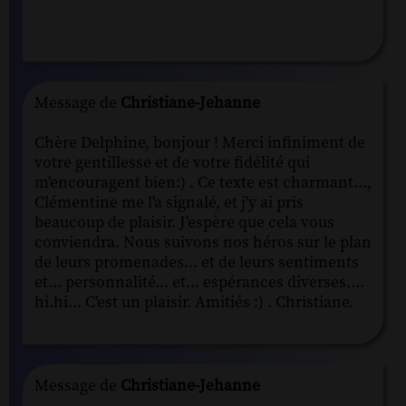
Message de
Christiane-Jehanne
Chère Delphine, bonjour ! Merci infiniment de
votre gentillesse et de votre fidélité qui
m'encouragent bien:) . Ce texte est charmant...,
Clémentine me l'a signalé, et j'y ai pris
beaucoup de plaisir. J'espère que cela vous
conviendra. Nous suivons nos héros sur le plan
de leurs promenades... et de leurs sentiments
et... personnalité... et... espérances diverses....
hi.hi... C'est un plaisir. Amitiés :) . Christiane.
Message de
Christiane-Jehanne