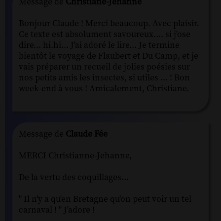
Message de
Christiane-Jehanne
Bonjour Claude ! Merci beaucoup. Avec plaisir.
Ce texte est absolument savoureux.... si j'ose
dire... hi.hi... J'ai adoré le lire... Je termine
bientôt le voyage de Flaubert et Du Camp, et je
vais préparer un recueil de jolies poésies sur
nos petits amis les insectes, si utiles ... ! Bon
week-end à vous ! Amicalement, Christiane.
Message de
Claude Fée
MERCI Christianne-Jehanne,
De la vertu des coquillages...
" Il n'y a qu'en Bretagne qu'on peut voir un tel
carnaval ! " J'adore !