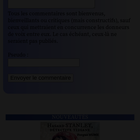
Tous les commentaires sont bienvenus,
bienveillants ou critiques (mais constructifs), sauf
ceux qui mettraient en concurrence les donneurs
de voix entre eux. Le cas échéant, ceux-là ne
seraient pas publiés.
Pseudo :
NOUVEAUTÉS