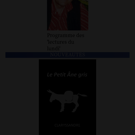
Programme des
'lectures du
lundi'
NOUVEAUTÉS