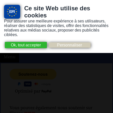
Ce site Web utilise des
cookies
Pour assurer une meilleure expérience à ses utilisateurs,
Version pour personnes mal-voyantes ou non-voyantes
réaliser des statistiques de visites, offrir des fonctionnalités
relatives aux médias sociaux, proposer des publicités
ciblées.
Menu
Optimisé par
Vous pouvez également nous soutenir sur