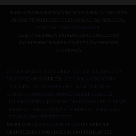
SI VOUS PENSEZ QUE VOS DROITS D'AUTEUR OU DROITS DE
PROPRIÉTÉ INTELLECTUELLE NE SONT PAS RESPECTÉS,
MERCI DE NOUS EN INFORMER.
À LA DIVULGATION D’ATTEINTES AU DROIT, NOUS
ENLÈVERONS IMMÉDIATEMENT LES CONTENUS
CONCERNÉS
CONSENTEMENT DES COOKIES
-
NOTICE RELATIVE À LA
VIE PRIVÉE
- NOS SOURCES:
ART LIBRE
-
ATRAMENTA
-
AUDACITY
-
AUTEURS DU LIBRE
-
B.N.F
-
CREATIVE
COMMONS
-
DOGMAZIC
-
EBOOK
-
FLICKR
-
GALLICA
-
INLIBROVERITAS
-
JAMENDO
-
LES ÉDITIONS DE L'À VENIR
-
MUSOPEN
-
WIKI COMMONS
-
WIKIPEDIA
-
WIKISOURCE
-
PIXABAY
-
NOS RÉFÉRENCEURS
MERCI AU SITE
WWW.ARCHIVE.ORG
QUI HÉBERGE
GRATUITEMENT NOS LIVRES AUDIO | TEMPLATE BY