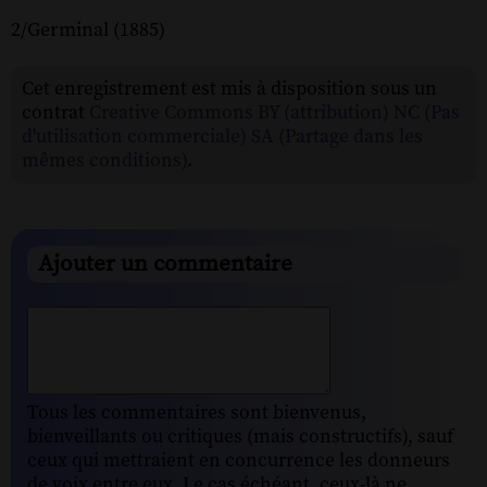
2/Germinal (1885)
Cet enregistrement est mis à disposition sous un
contrat
Creative Commons BY (attribution) NC (Pas
d'utilisation commerciale) SA (Partage dans les
mêmes conditions)
.
Ajouter un commentaire
Tous les commentaires sont bienvenus,
bienveillants ou critiques (mais constructifs), sauf
ceux qui mettraient en concurrence les donneurs
de voix entre eux. Le cas échéant, ceux-là ne