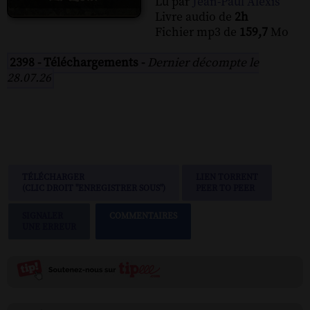
Lu par
Jean-Paul Alexis
Livre audio de
2h
Fichier mp3 de
159,7
Mo
2398 - Téléchargements -
Dernier décompte le
28.07.26
TÉLÉCHARGER
LIEN TORRENT
(CLIC DROIT "ENREGISTRER SOUS")
PEER TO PEER
SIGNALER
COMMENTAIRES
UNE ERREUR