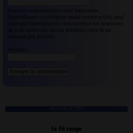
Tous les commentaires sont bienvenus,
bienveillants ou critiques (mais constructifs), sauf
ceux qui mettraient en concurrence les donneurs
de voix entre eux. Le cas échéant, ceux-là ne
seraient pas publiés.
Pseudo :
NOUVEAUTÉS