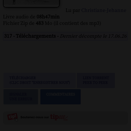
Lu par
Christiane-Jehanne
Livre audio de
08h47min
Fichier Zip de
483
Mo (il contient des mp3)
317 - Téléchargements -
Dernier décompte le 17.06.26
TÉLÉCHARGER
LIEN TORRENT
(CLIC DROIT "ENREGISTRER SOUS")
PEER TO PEER
SIGNALER
COMMENTAIRES
UNE ERREUR