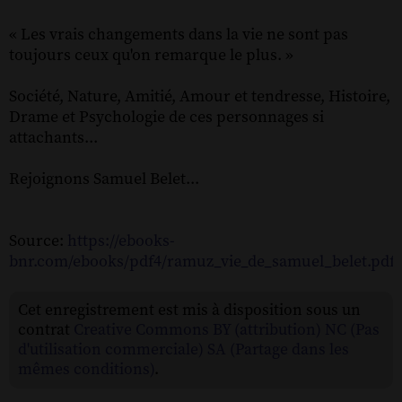
« Les vrais changements dans la vie ne sont pas
toujours ceux qu'on remarque le plus. »
Société, Nature, Amitié, Amour et tendresse, Histoire,
Drame et Psychologie de ces personnages si
attachants...
Rejoignons Samuel Belet...
Source:
https://ebooks-
bnr.com/ebooks/pdf4/ramuz_vie_de_samuel_belet.pdf
Cet enregistrement est mis à disposition sous un
contrat
Creative Commons BY (attribution) NC (Pas
d'utilisation commerciale) SA (Partage dans les
mêmes conditions)
.