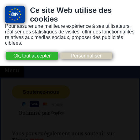
Ce site Web utilise des
cookies
Pour assurer une meilleure expérience à ses utilisateurs,
Version pour personnes mal-voyantes ou non-voyantes
réaliser des statistiques de visites, offrir des fonctionnalités
relatives aux médias sociaux, proposer des publicités
ciblées.
Menu
Optimisé par
Vous pouvez également nous soutenir sur