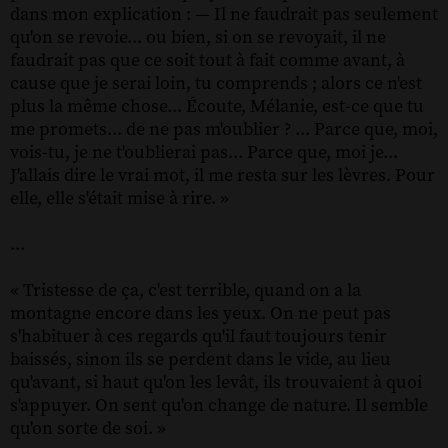
dans mon explication : — Il ne faudrait pas seulement
qu'on se revoie... ou bien, si on se revoyait, il ne
faudrait pas que ce soit tout à fait comme avant, à
cause que je serai loin, tu comprends ; alors ce n'est
plus la même chose... Écoute, Mélanie, est-ce que tu
me promets... de ne pas m'oublier ? ... Parce que, moi,
vois-tu, je ne t'oublierai pas... Parce que, moi je...
J'allais dire le vrai mot, il me resta sur les lèvres. Pour
elle, elle s'était mise à rire. »
...
« Tristesse de ça, c'est terrible, quand on a la
montagne encore dans les yeux. On ne peut pas
s'habituer à ces regards qu'il faut toujours tenir
baissés, sinon ils se perdent dans le vide, au lieu
qu'avant, si haut qu'on les levât, ils trouvaient à quoi
s'appuyer. On sent qu'on change de nature. Il semble
qu'on sorte de soi. »