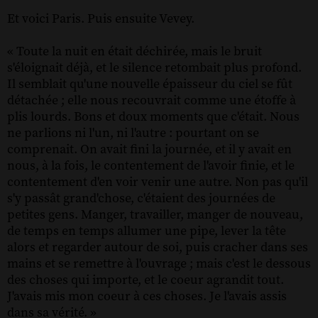
Et voici Paris. Puis ensuite Vevey.
« Toute la nuit en était déchirée, mais le bruit
s'éloignait déjà, et le silence retombait plus profond.
Il semblait qu'une nouvelle épaisseur du ciel se fût
détachée ; elle nous recouvrait comme une étoffe à
plis lourds. Bons et doux moments que c'était. Nous
ne parlions ni l'un, ni l'autre : pourtant on se
comprenait. On avait fini la journée, et il y avait en
nous, à la fois, le contentement de l'avoir finie, et le
contentement d'en voir venir une autre. Non pas qu'il
s'y passât grand'chose, c'étaient des journées de
petites gens. Manger, travailler, manger de nouveau,
de temps en temps allumer une pipe, lever la tête
alors et regarder autour de soi, puis cracher dans ses
mains et se remettre à l'ouvrage ; mais c'est le dessous
des choses qui importe, et le coeur agrandit tout.
J'avais mis mon coeur à ces choses. Je l'avais assis
dans sa vérité. »