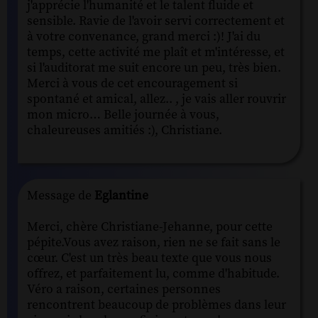
j'apprécie l'humanité et le talent fluide et
sensible. Ravie de l'avoir servi correctement et
à votre convenance, grand merci :)! J'ai du
temps, cette activité me plaît et m'intéresse, et
si l'auditorat me suit encore un peu, très bien.
Merci à vous de cet encouragement si
spontané et amical, allez.. , je vais aller rouvrir
mon micro… Belle journée à vous,
chaleureuses amitiés :), Christiane.
Message de
Eglantine
Merci, chère Christiane-Jehanne, pour cette
pépite.Vous avez raison, rien ne se fait sans le
cœur. C'est un très beau texte que vous nous
offrez, et parfaitement lu, comme d'habitude.
Véro a raison, certaines personnes
rencontrent beaucoup de problèmes dans leur