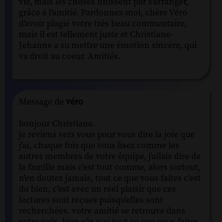
vie, mais les choses finissent par s'arranger,
grâce à l'amitié. Pardonnez-moi, chère Véro
d'avoir plagié votre très beau commentaire,
mais il est tellement juste et Christiane-
Jehanne a su mettre une émotion sincère, qui
va droit au coeur. Amitiés.
Message de
véro
bonjour Christiane.
je reviens vers vous pour vous dire la joie que
j'ai, chaque fois que vous lisez comme les
autres membres de votre équipe, j'allais dire de
la famille mais c'est tout comme, alors surtout,
n'en doutez jamais, tout ce que vous faites c'est
du bien, c'est avec un réel plaisir que ces
lectures sont reçues puisqu'elles sont
recherchées. votre amitié se retrouve dans
votre voix, bien sûr que tout ce que vous faites