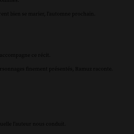
 hommes.
rent bien se marier, l’automne prochain.
 accompagne ce récit.
 personnages finement présentés, Ramuz raconte.
quelle l’auteur nous conduit.