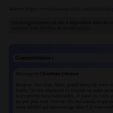
Source:
https://www.ebooksgratuits.com/details.p
Cet enregistrement est mis à disposition sous un c
commerciale) ND (Pas de modification)
.
Commentaires :
Message de
Christiane-Jehanne
Bonjour cher Jean_Marc, grand merci de votre si 
textes ! Je vais sûrement en trouver un autre pour 
leurs productions habituelles, et aussi en cours u
un peu plus tard. C'est un très bel auteur, et qui 
votre fidélité qui m'encourage bien !! Je vous sou