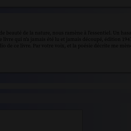
de beauté de la nature, nous ramène à l'essentiel. Un hasa
e livre qui n'a jamais été lu et jamais découpé, édition 194
o de ce livre. Par votre voix, et la poésie décrite me mène