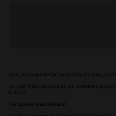
Voici un roman de Charles Ferdinand Ramuz, dont le
Un petit village montagnard, un événement datant d’
le décor.
Les anciens se souviennent.