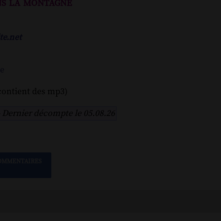
ns la montagne
te.net
ne
contient des mp3)
-
Dernier décompte le 05.08.26
OMMENTAIRES