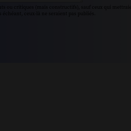
s ou critiques (mais constructifs), sauf ceux qui mettrai
 échéant, ceux-là ne seraient pas publiés.