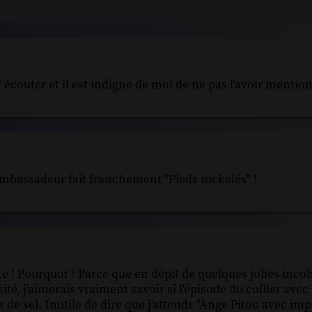
r écouter et il est indigne de moi de ne pas l'avoir mentio
'ambassadeur fait franchement "Pieds nickelés" !
te ! Pourquoi ? Parce que en dépit de quelques jolies inc
sité, j'aimerais vraiment savoir si l'épisode du collier ave
s de sel. Inutile de dire que j'attends "Ange Pitou avec im