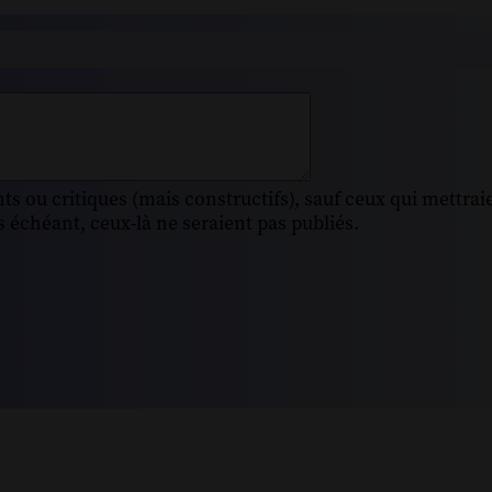
s ou critiques (mais constructifs), sauf ceux qui mettrai
 échéant, ceux-là ne seraient pas publiés.