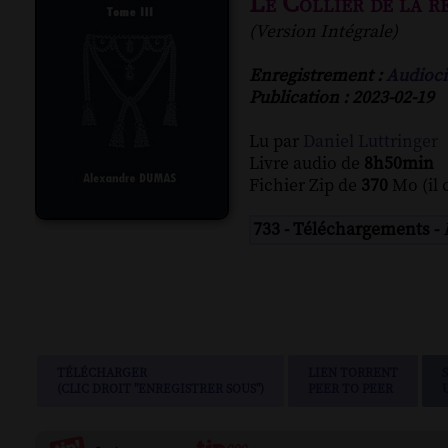
Le Collier de la r
(Version Intégrale)
Enregistrement :
Audioci
Publication : 2023-02-19
Lu par
Daniel Luttringer
Livre audio de
8h50min
Fichier Zip de
370
Mo (il 
733 - Téléchargements -
TÉLÉCHARGER
LIEN TORRENT
(CLIC DROIT "ENREGISTRER SOUS")
PEER TO PEER