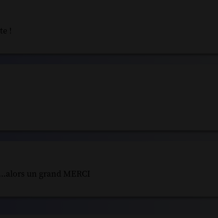
te !
1...alors un grand MERCI