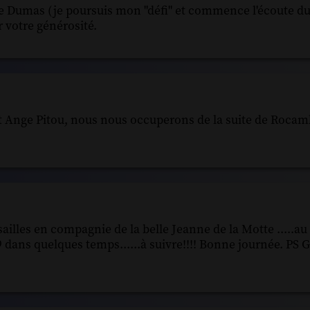
e Dumas (je poursuis mon "défi" et commence l'écoute d
 votre générosité.
nt Ange Pitou, nous nous occuperons de la suite de Rocam
ailles en compagnie de la belle Jeanne de la Motte .....au 
9 dans quelques temps......à suivre!!!! Bonne journée. PS 