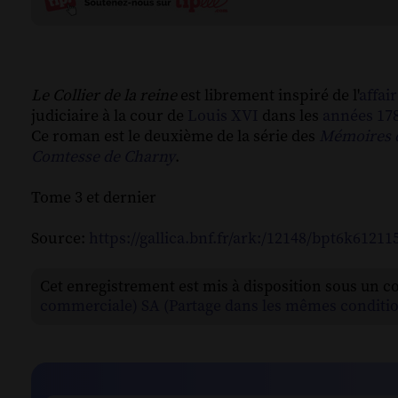
Le Collier de la reine
est librement inspiré de l'
affair
judiciaire à la cour de
Louis XVI
dans les
années 17
Ce roman est le deuxième de la série des
Mémoires 
Comtesse de Charny
.
Tome 3 et dernier
Source:
https://gallica.bnf.fr/ark:/12148/bpt6k6121
Cet enregistrement est mis à disposition sous un c
commerciale) SA (Partage dans les mêmes conditio