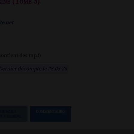
eine (Tome 3)
te.net
contient des mp3)
Dernier décompte le 28.05.26
SIGNALER
COMMENTAIRES
UNE ERREUR