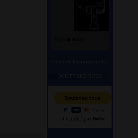
> Toutes les nouveautés
SOUTENEZ-NOUS
Optimisé par