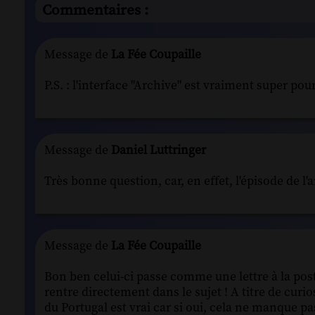
Commentaires :
Message de
La Fée Coupaille
P.S. : l'interface "Archive" est vraiment super pou
Message de
Daniel Luttringer
Très bonne question, car, en effet, l'épisode de l
Message de
La Fée Coupaille
Bon ben celui-ci passe comme une lettre à la pos
rentre directement dans le sujet ! A titre de curio
du Portugal est vrai car si oui, cela ne manque pa