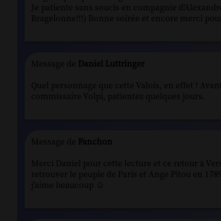
Je patiente sans soucis en compagnie d'Alexandr
Bragelonne!!!) Bonne soirée et encore merci pour
Message de
Daniel Luttringer
Quel personnage que cette Valois, en effet ! Ava
commissaire Volpi, patientez quelques jours.
Message de
Fanchon
Merci Daniel pour cette lecture et ce retour à Vers
retrouver le peuple de Paris et Ange Pitou en 178
j'aime beaucoup ☺