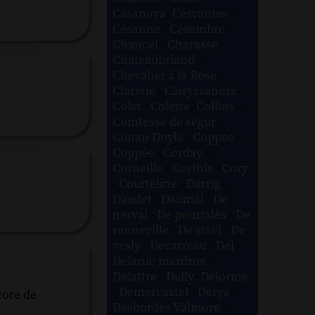
Casanova
-
Cervantes
-
Césanne
-
Cézembre
-
Chancel
-
Charasse
-
Chateaubriand
-
Chevalier à la Rose
-
Claretie
-
Claryssandre
-
Colet
-
Colette
-
Collins
-
Comtesse de ségur
-
Conan Doyle
-
Coppee
-
Coppée
-
Corday
-
Corneille
-
Corthis
-
Cory
-
Courteline
-
Darrig
-
Daudet
-
Daumal
-
De
nerval
-
De pourtalès
-
De
renneville
-
De staël
-
De
vesly
-
Decarreau
-
Del
-
Delarue mardrus
-
Delattre
-
Delly
-
Delorme
-
Demercastel
-
Derys
-
core de
Desbordes Valmore
-