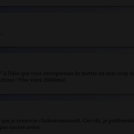
..
" à l'idée que vous entrepreniez de mettre un bon coup de 
ectures : Vive votre 2000ème!
o que je remercie chaleureusement. Ceci dit, je préférerais
t pas encore avéré.