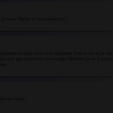
e vous félicite et vous remercie !
commencer cette série avec bonheur. J'adore lire et je vie
s aperçue que quand on me raconte l'histoire je ne la perço
ous.
bonne route !