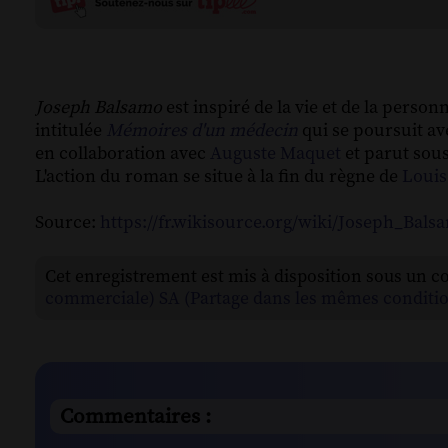
Joseph Balsamo
est inspiré de la vie et de la person
intitulée
Mémoires d'un médecin
qui se poursuit a
en collaboration avec
Auguste Maquet
et parut sous
L'action du roman se situe à la fin du règne de
Louis
Source:
https://fr.wikisource.org/wiki/Joseph_Bals
Cet enregistrement est mis à disposition sous un c
commerciale) SA (Partage dans les mêmes conditio
Commentaires :