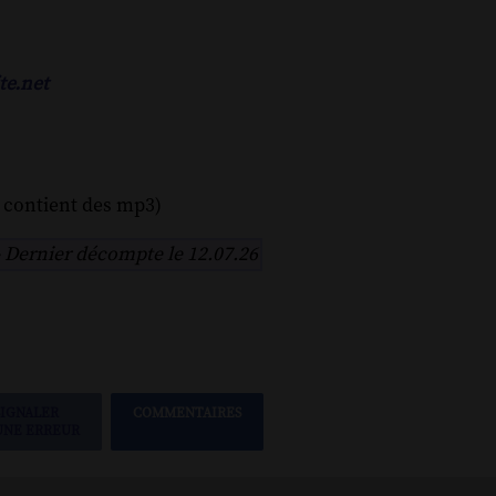
te.net
 contient des mp3)
-
Dernier décompte le 12.07.26
SIGNALER
COMMENTAIRES
UNE ERREUR