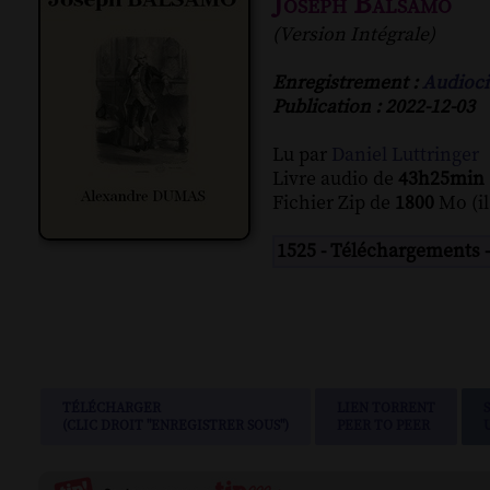
Joseph Balsamo
(Version Intégrale)
Enregistrement :
Audioci
Publication : 2022-12-03
Lu par
Daniel Luttringer
Livre audio de
43h25min
Fichier Zip de
1800
Mo (il
1525 - Téléchargements 
TÉLÉCHARGER
LIEN TORRENT
(CLIC DROIT "ENREGISTRER SOUS")
PEER TO PEER