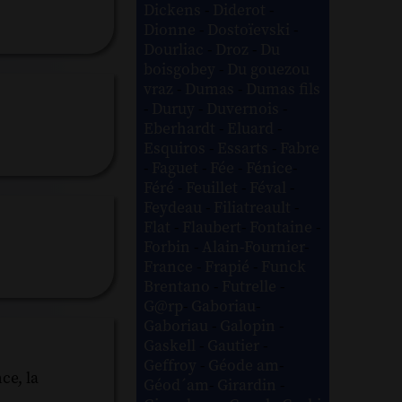
Dickens
-
Diderot
-
Dionne
-
Dostoïevski
-
Dourliac
-
Droz
-
Du
boisgobey
-
Du gouezou
vraz
-
Dumas
-
Dumas fils
-
Duruy
-
Duvernois
-
Eberhardt
-
Eluard
-
Esquiros
-
Essarts
-
Fabre
-
Faguet
-
Fée
-
Fénice
-
Féré
-
Feuillet
-
Féval
-
Feydeau
-
Filiatreault
-
Flat
-
Flaubert
-
Fontaine
-
Forbin
-
Alain-Fournier
-
France
-
Frapié
-
Funck
Brentano
-
Futrelle
-
G@rp
-
Gaboriau
-
Gaboriau
-
Galopin
-
Gaskell
-
Gautier
-
Geffroy
-
Géode am
-
ce, la
Géod´am
-
Girardin
-