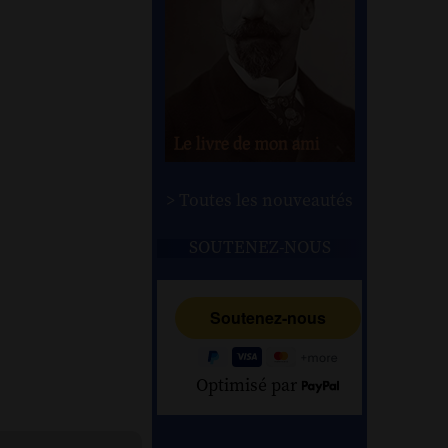
> Toutes les nouveautés
SOUTENEZ-NOUS
Optimisé par