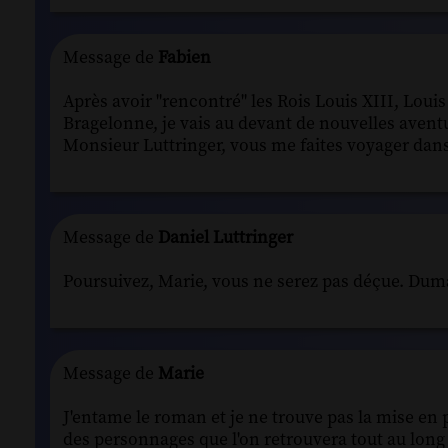
Message de
Fabien
Après avoir "rencontré" les Rois Louis XIII, Loui
Bragelonne, je vais au devant de nouvelles avent
Monsieur Luttringer, vous me faites voyager dans
Message de
Daniel Luttringer
Poursuivez, Marie, vous ne serez pas déçue. Duma
Message de
Marie
J'entame le roman et je ne trouve pas la mise en 
des personnages que l'on retrouvera tout au long 