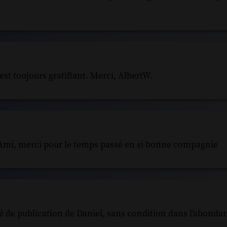
t toujours gratifiant. Merci, AlbertW.
l Ami, merci pour le temps passé en si bonne compagnie
té de publication de Daniel, sans condition dans l'abondan