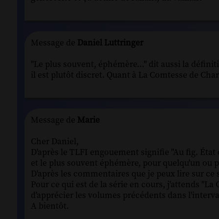
Message de
Daniel Luttringer
"Le plus souvent, éphémère..." dit aussi la défini
il est plutôt discret. Quant à La Comtesse de Charn
Message de
Marie
Cher Daniel,
D'après le TLFI engouement signifie "Au fig. État
et le plus souvent éphémère, pour quelqu'un ou 
D'après les commentaires que je peux lire sur ce s
Pour ce qui est de la série en cours, j'attends 
d'apprécier les volumes précédents dans l'interva
A bientôt.