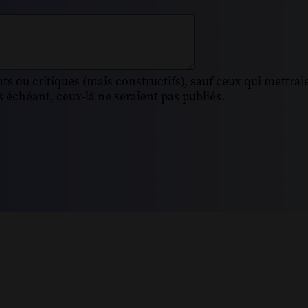
s ou critiques (mais constructifs), sauf ceux qui mettrai
 échéant, ceux-là ne seraient pas publiés.