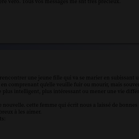
re Véro. Tous vos messages me snt très précieux.
 rencontrer une jeune fille qui va se marier en subissant u
en comprenant qu'elle veuille fuir ou mourir, mais souven
plus intelligent, plus intéressant ou mener une vie différ
e nouvelle. cette femme qui écrit nous a laissé de bonnes 
reux à les aimer.
ts: