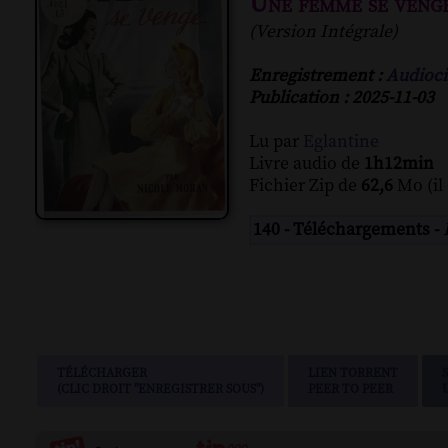
Une femme se veng
(Version Intégrale)
Enregistrement :
Audioci
Publication : 2025-11-03
Lu par
Eglantine
Livre audio de
1h12min
Fichier Zip de
62,6
Mo (il
140 - Téléchargements -
TÉLÉCHARGER
LIEN TORRENT
(CLIC DROIT "ENREGISTRER SOUS")
PEER TO PEER