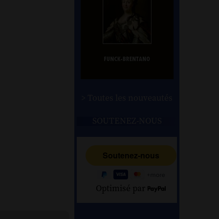
> Toutes les nouveautés
SOUTENEZ-NOUS
Optimisé par