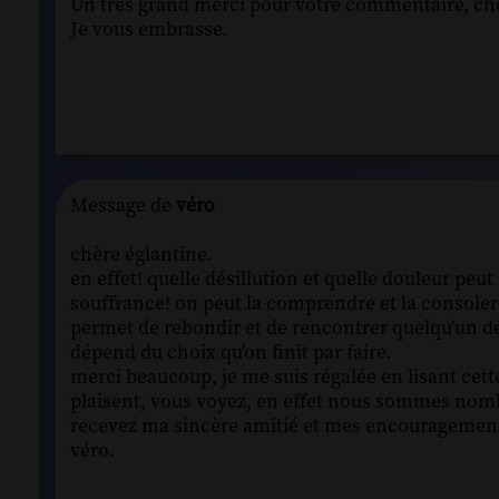
Un très grand merci pour votre commentaire, chè
Je vous embrasse.
Message de
véro
chère églantine.
en effet! quelle désillution et quelle douleur peut
souffrance! on peut la comprendre et la consoler 
permet de rebondir et de rencontrer quelqu'un de 
dépend du choix qu'on finit par faire.
merci beaucoup, je me suis régalée en lisant cett
plaisent, vous voyez, en effet nous sommes nomb
recevez ma sincère amitié et mes encouragemen
véro.