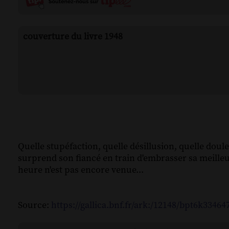
couverture du livre 1948
Quelle stupéfaction, quelle désillusion, quelle douleu
surprend son fiancé en train d'embrasser sa meilleure
heure n'est pas encore venue...
Source:
https://gallica.bnf.fr/ark:/12148/bpt6k3346