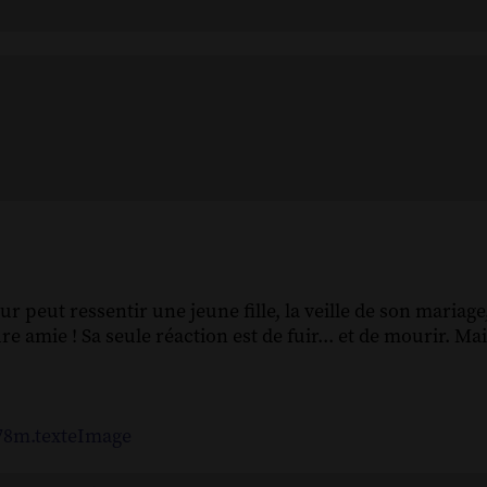
r peut ressentir une jeune fille, la veille de son mariage,
 amie ! Sa seule réaction est de fuir... et de mourir. Ma
478m.texteImage