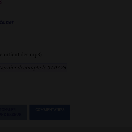
e
te.net
 contient des mp3)
Dernier décompte le 07.07.26
SIGNALER
COMMENTAIRES
UNE ERREUR