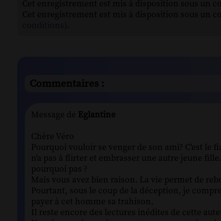
Cet enregistrement est mis à disposition sous un c
Cet enregistrement est mis à disposition sous un c
conditions)
.
Commentaires :
Message de
Eglantine
Chère Véro
Pourquoi vouloir se venger de son ami? C'est le f
n'a pas à flirter et embrasser une autre jeune fille.
pourquoi pas ?
Mais vous avez bien raison. La vie permet de rebo
Pourtant, sous le coup de la déception, je compren
payer à cet homme sa trahison.
Il reste encore des lectures inédites de cette auteu