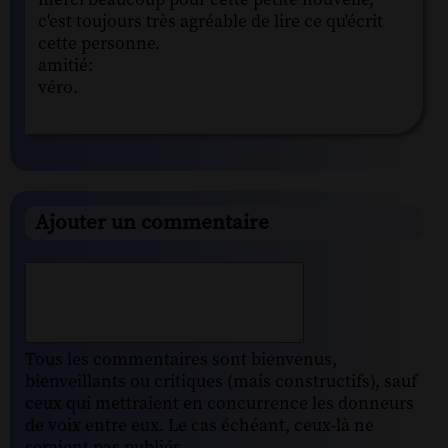
c'est toujours très agréable de lire ce qu'écrit
cette personne.
amitié:
véro.
Ajouter un commentaire
Tous les commentaires sont bienvenus,
bienveillants ou critiques (mais constructifs), sauf
ceux qui mettraient en concurrence les donneurs
de voix entre eux. Le cas échéant, ceux-là ne