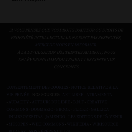
SI VOUS PENSEZ QUE VOS DROITS D'AUTEUR OU DROITS DE
PROPRIÉTÉ INTELLECTUELLE NE SONT PAS RESPECTÉS,
MERCI DE NOUS EN INFORMER.
À LA DIVULGATION D’ATTEINTES AU DROIT, NOUS
ENLÈVERONS IMMÉDIATEMENT LES CONTENUS
CONCERNÉS
CONSENTEMENT DES COOKIES
-
NOTICE RELATIVE À LA
VIE PRIVÉE
- NOS SOURCES:
ART LIBRE
-
ATRAMENTA
-
AUDACITY
-
AUTEURS DU LIBRE
-
B.N.F
-
CREATIVE
COMMONS
-
DOGMAZIC
-
EBOOK
-
FLICKR
-
GALLICA
-
INLIBROVERITAS
-
JAMENDO
-
LES ÉDITIONS DE L'À VENIR
-
MUSOPEN
-
WIKI COMMONS
-
WIKIPEDIA
-
WIKISOURCE
-
PIXABAY
-
NOS RÉFÉRENCEURS