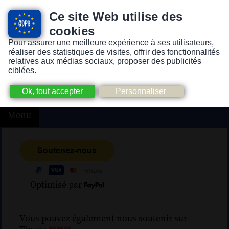
Ce site Web utilise des
cookies
Pour assurer une meilleure expérience à ses utilisateurs,
Version pour personnes mal-voyantes ou non-voyantes
réaliser des statistiques de visites, offrir des fonctionnalités
relatives aux médias sociaux, proposer des publicités
ciblées.
Menu
Optimisé par
Vous pouvez également nous soutenir sur