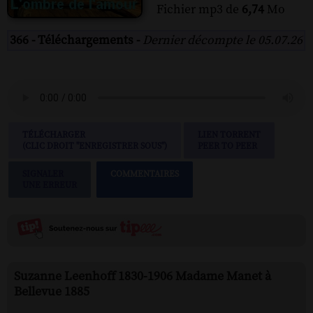
Fichier mp3 de
6,74
Mo
366 - Téléchargements -
Dernier décompte le 05.07.26
TÉLÉCHARGER
LIEN TORRENT
(CLIC DROIT "ENREGISTRER SOUS")
PEER TO PEER
SIGNALER
COMMENTAIRES
UNE ERREUR
Suzanne Leenhoff 1830-1906 Madame Manet à
Bellevue 1885