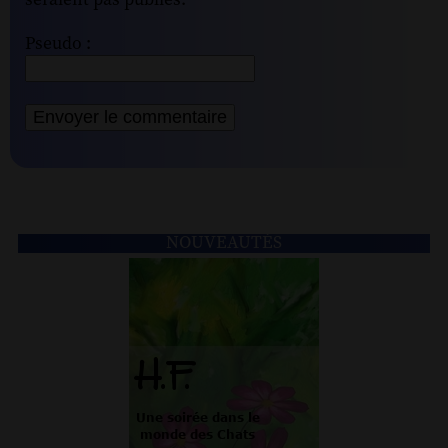
seraient pas publiés.
Pseudo :
NOUVEAUTÉS