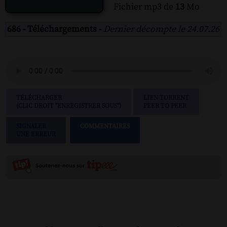
Fichier mp3 de
13
Mo
686 - Téléchargements -
Dernier décompte le 24.07.26
TÉLÉCHARGER
LIEN TORRENT
(CLIC DROIT "ENREGISTRER SOUS")
PEER TO PEER
SIGNALER
COMMENTAIRES
UNE ERREUR