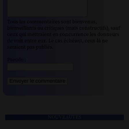
Tous les commentaires sont bienvenus,
bienveillants ou critiques (mais constructifs), sauf
ceux qui mettraient en concurrence les donneurs
de voix entre eux. Le cas échéant, ceux-là ne
seraient pas publiés.
Pseudo :
NOUVEAUTÉS