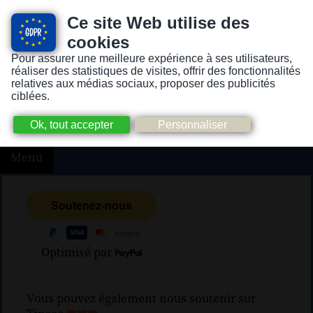
Ce site Web utilise des
cookies
Pour assurer une meilleure expérience à ses utilisateurs,
Version pour personnes mal-voyantes ou non-voyantes
réaliser des statistiques de visites, offrir des fonctionnalités
relatives aux médias sociaux, proposer des publicités
ciblées.
Menu
Optimisé par
Vous pouvez également nous soutenir sur