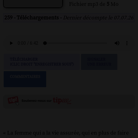
Fichier mp3 de
5
Mo
259 - Téléchargements -
Dernier décompte le 07.07.26
TÉLÉCHARGER
SIGNALER
(CLIC DROIT "ENREGISTRER SOUS")
UNE ERREUR
COMMENTAIRES
« La femme qui a la vie assurée, qui en plus de faire