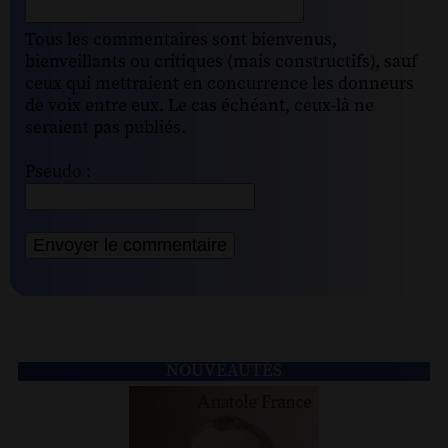
Tous les commentaires sont bienvenus,
bienveillants ou critiques (mais constructifs), sauf
ceux qui mettraient en concurrence les donneurs
de voix entre eux. Le cas échéant, ceux-là ne
seraient pas publiés.
Pseudo :
NOUVEAUTÉS