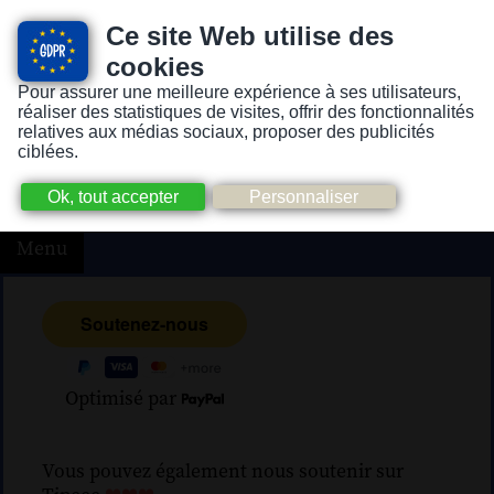
Ce site Web utilise des
cookies
Pour assurer une meilleure expérience à ses utilisateurs,
Version pour personnes mal-voyantes ou non-voyantes
réaliser des statistiques de visites, offrir des fonctionnalités
relatives aux médias sociaux, proposer des publicités
ciblées.
Menu
Optimisé par
Vous pouvez également nous soutenir sur