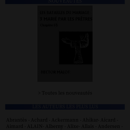
NOUVEAUTÉS
> Toutes les nouveautés
LES AUTEURS LES PLUS LUS
Abrantès
-
Achard
-
Ackermann
-
Ahikar
-
Aicard
-
Aimard
-
ALAIN
-
Alberny
-
Alixe
-
Allais
-
Andersen
-