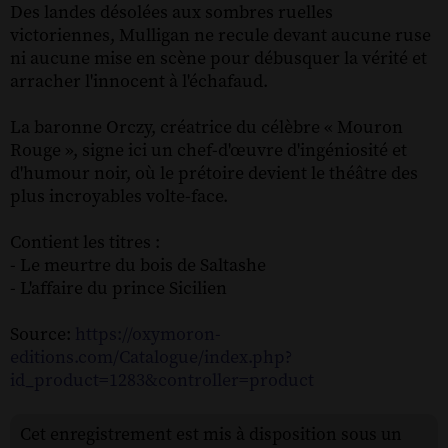
Des landes désolées aux sombres ruelles
victoriennes, Mulligan ne recule devant aucune ruse
ni aucune mise en scène pour débusquer la vérité et
arracher l'innocent à l'échafaud.
La baronne Orczy, créatrice du célèbre « Mouron
Rouge », signe ici un chef-d'œuvre d'ingéniosité et
d'humour noir, où le prétoire devient le théâtre des
plus incroyables volte-face.
Contient les titres :
- Le meurtre du bois de Saltashe
- L'affaire du prince Sicilien
Source:
https://oxymoron-
editions.com/Catalogue/index.php?
id_product=1283&controller=product
Cet enregistrement est mis à disposition sous un