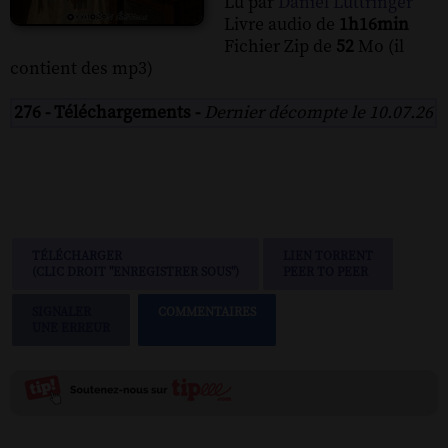
Lu par
Daniel Luttringer
Livre audio de
1h16min
Fichier Zip de
52
Mo (il
contient des mp3)
276 - Téléchargements -
Dernier décompte le 10.07.26
TÉLÉCHARGER
LIEN TORRENT
(CLIC DROIT "ENREGISTRER SOUS")
PEER TO PEER
SIGNALER
COMMENTAIRES
UNE ERREUR