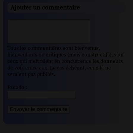
Ajouter un commentaire
Tous les commentaires sont bienvenus,
bienveillants ou critiques (mais constructifs), sauf
ceux qui mettraient en concurrence les donneurs
de voix entre eux. Le cas échéant, ceux-là ne
seraient pas publiés.
Pseudo :