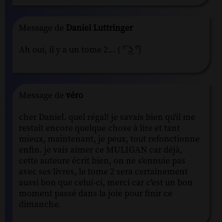
Message de
Daniel Luttringer
Ah oui, il y a un tome 2... ( ͡° ͜ʖ ͡°)
Message de
véro
cher Daniel. quel régal! je savais bien qu'il me
restait encore quelque chose à lire et tant
mieux, maintenant, je peux, tout refonctionne
enfin. je vais aimer ce MULIGAN car déjà,
cette auteure écrit bien, on ne s'ennuie pas
avec ses livres, le tome 2 sera certainement
aussi bon que celui-ci, merci car c'est un bon
moment passé dans la joie pour finir ce
dimanche.