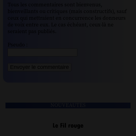
Tous les commentaires sont bienvenus,
bienveillants ou critiques (mais constructifs), sauf
ceux qui mettraient en concurrence les donneurs
de voix entre eux. Le cas échéant, ceux-là ne
seraient pas publiés.
Pseudo :
NOUVEAUTÉS