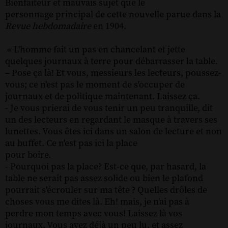
Bienfaiteur et mauvais sujet que le
personnage principal de cette nouvelle parue dans la
Revue hebdomadaire
en 1904.
« L'homme fait un pas en chancelant et jette
quelques journaux à terre pour débarrasser la table.
– Pose ça là! Et vous, messieurs les lecteurs, poussez-
vous; ce n'est pas le moment de s'occuper de
journaux et de politique maintenant. Laissez ça.
- Je vous prierai de vous tenir un peu tranquille, dit
un des lecteurs en regardant le masque à travers ses
lunettes. Vous êtes ici dans un salon de lecture et non
au buffet. Ce n'est pas ici la place
pour boire.
- Pourquoi pas la place? Est-ce que, par hasard, la
table ne serait pas assez solide ou bien le plafond
pourrait s'écrouler sur ma tête ? Quelles drôles de
choses vous me dites là. Eh! mais, je n'ai pas à
perdre mon temps avec vous! Laissez là vos
journaux. Vous avez déjà un peu lu. et assez