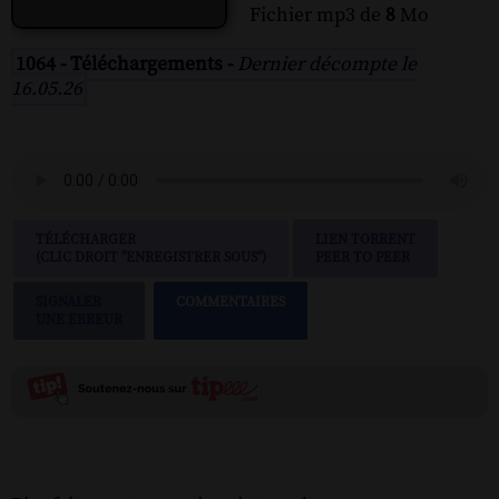
Fichier mp3 de
8
Mo
1064 - Téléchargements -
Dernier décompte le
16.05.26
TÉLÉCHARGER
LIEN TORRENT
(CLIC DROIT "ENREGISTRER SOUS")
PEER TO PEER
SIGNALER
COMMENTAIRES
UNE ERREUR