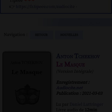
Tipeee
❤❤❤
👉
https://fr.tipeee.com/audiocite
-
Navigation :
RETOUR
NOUVELLES
Anton Tchekhov
Le Masque
(Version Intégrale)
Enregistrement :
Audiocite.net
Publication : 2021-03-03
Lu par
Daniel Luttringer
Livre audio de
12min