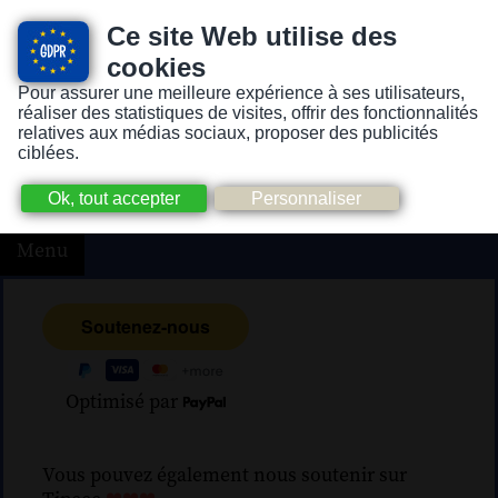
Ce site Web utilise des
cookies
Pour assurer une meilleure expérience à ses utilisateurs,
Version pour personnes mal-voyantes ou non-voyantes
réaliser des statistiques de visites, offrir des fonctionnalités
relatives aux médias sociaux, proposer des publicités
ciblées.
Menu
Optimisé par
Vous pouvez également nous soutenir sur