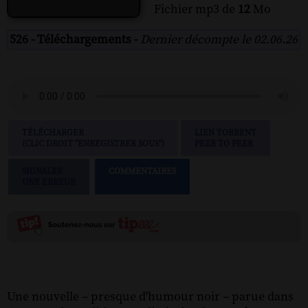
Fichier mp3 de
12
Mo
526 - Téléchargements -
Dernier décompte le 02.06.26
TÉLÉCHARGER
LIEN TORRENT
(CLIC DROIT "ENREGISTRER SOUS")
PEER TO PEER
SIGNALER
COMMENTAIRES
UNE ERREUR
Une nouvelle – presque d'humour noir – parue dans