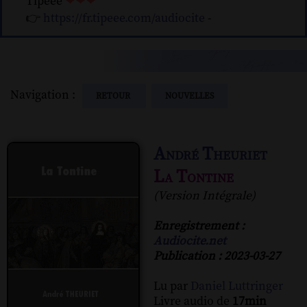
Tipeee
❤❤❤
👉
https://fr.tipeee.com/audiocite
-
Navigation :
RETOUR
NOUVELLES
André Theuriet
La Tontine
(Version Intégrale)
Enregistrement :
Audiocite.net
Publication : 2023-03-27
Lu par
Daniel Luttringer
Livre audio de
17min