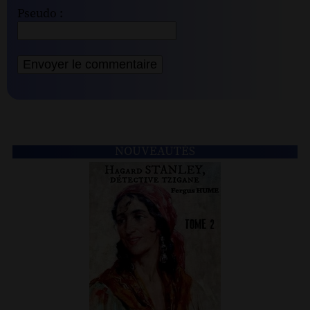
Pseudo :
NOUVEAUTÉS