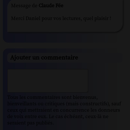
Message de
Claude Fée
Merci Daniel pour vos lectures, quel plaisir !
Ajouter un commentaire
Tous les commentaires sont bienvenus,
bienveillants ou critiques (mais constructifs), sauf
ceux qui mettraient en concurrence les donneurs
de voix entre eux. Le cas échéant, ceux-là ne
seraient pas publiés.