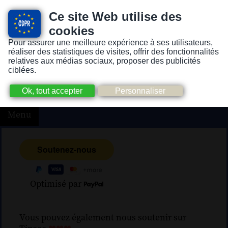
Ce site Web utilise des
cookies
Pour assurer une meilleure expérience à ses utilisateurs,
Version pour personnes mal-voyantes ou non-voyantes
réaliser des statistiques de visites, offrir des fonctionnalités
relatives aux médias sociaux, proposer des publicités
ciblées.
Menu
Optimisé par
Vous pouvez également nous soutenir sur