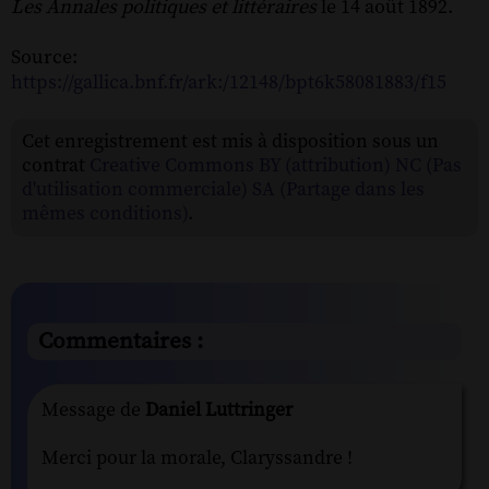
Les Annales politiques et littéraires
le 14 août 1892.
Source:
https://gallica.bnf.fr/ark:/12148/bpt6k58081883/f15
Cet enregistrement est mis à disposition sous un
contrat
Creative Commons BY (attribution) NC (Pas
d'utilisation commerciale) SA (Partage dans les
mêmes conditions)
.
Commentaires :
Message de
Daniel Luttringer
Merci pour la morale, Claryssandre !