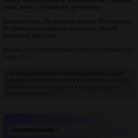
Voici la seconde partie de Marie-Antoinette. La reine,
enfin, après 7 ans d’attente, est devenue
femme et mère. Elle n’est plus la jeune fille évaporée
et dépensière du temps de sa jeunesse. Mais la
Révolution approche…
Source:
https://www.ebooksgratuits.com/details.php?
book=2413
Cet enregistrement est mis à disposition sous un
contrat
Creative Commons BY (attribution) NC (Pas
d'utilisation commerciale) SA (Partage dans les
mêmes conditions)
.
Commentaires :