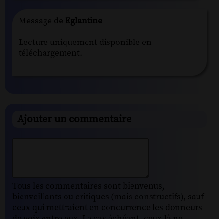
Message de
Eglantine
Lecture uniquement disponible en
téléchargement.
Ajouter un commentaire
Tous les commentaires sont bienvenus,
bienveillants ou critiques (mais constructifs), sauf
ceux qui mettraient en concurrence les donneurs
de voix entre eux. Le cas échéant, ceux-là ne