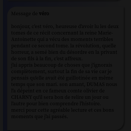
Message de
véro
bonjour, c'est véro, heureuse d'avoir lu les deux
tomes de ce récit concernant la reine Marie-
Antoinette qui a vécu des moments terribles
pendant ce second tome. la révolution, quelle
horreur, a semé bien du désordre en la privant
de son fils à la fin, c'est affreux.
j'ai appris beaucoup de choses que j'ignorais
complètement, surtout la fin de sa vie car je
pensais qu'elle avait été guillotinée en même
temps que son mari. son amant, DUMAS nous
l'a dépeint en ce fameux comte olivier de
CHARNY qu'il sera bon de relire un jour ou
l'autre pour bien comprendre l'histoire.
merci pour cette agréable lecture et ces bons
moments que j'ai passés.