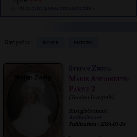
Tipeee
❤❤❤
👉
https://fr.tipeee.com/audiocite
-
Navigation :
RETOUR
HISTOIRE
Stefan Zweig
Marie Antoinette-
Partie 2
(Version Intégrale)
Enregistrement :
Audiocite.net
Publication : 2024-01-24