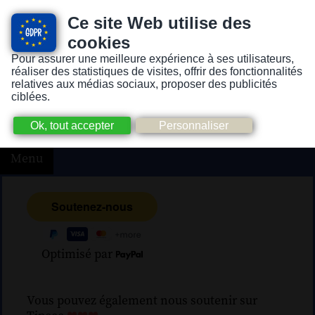
Ce site Web utilise des
cookies
Pour assurer une meilleure expérience à ses utilisateurs,
Version pour personnes mal-voyantes ou non-voyantes
réaliser des statistiques de visites, offrir des fonctionnalités
relatives aux médias sociaux, proposer des publicités
ciblées.
Menu
Optimisé par
Vous pouvez également nous soutenir sur