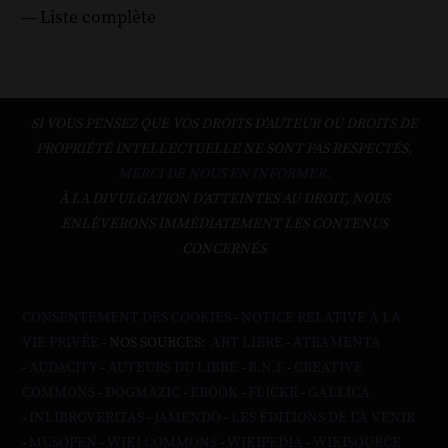
--- Liste complète
SI VOUS PENSEZ QUE VOS DROITS D'AUTEUR OU DROITS DE
PROPRIÉTÉ INTELLECTUELLE NE SONT PAS RESPECTÉS,
MERCI DE NOUS EN INFORMER.
À LA DIVULGATION D’ATTEINTES AU DROIT, NOUS
ENLÈVERONS IMMÉDIATEMENT LES CONTENUS
CONCERNÉS
CONSENTEMENT DES COOKIES
-
NOTICE RELATIVE À LA
VIE PRIVÉE
- NOS SOURCES:
ART LIBRE
-
ATRAMENTA
-
AUDACITY
-
AUTEURS DU LIBRE
-
B.N.F
-
CREATIVE
COMMONS
-
DOGMAZIC
-
EBOOK
-
FLICKR
-
GALLICA
-
INLIBROVERITAS
-
JAMENDO
-
LES ÉDITIONS DE L'À VENIR
-
MUSOPEN
-
WIKI COMMONS
-
WIKIPEDIA
-
WIKISOURCE