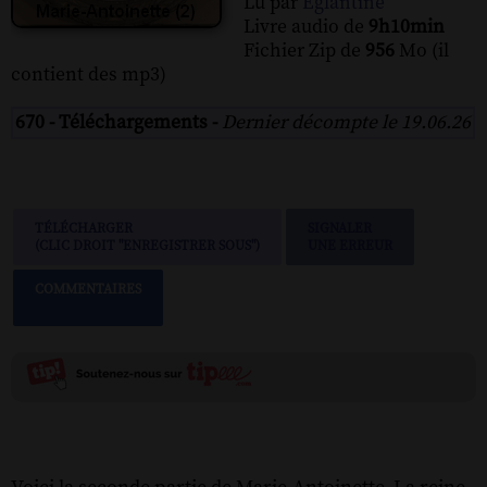
Lu par
Eglantine
Livre audio de
9h10min
Fichier Zip de
956
Mo (il
contient des mp3)
670 - Téléchargements -
Dernier décompte le 19.06.26
TÉLÉCHARGER
SIGNALER
(CLIC DROIT "ENREGISTRER SOUS")
UNE ERREUR
COMMENTAIRES