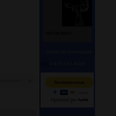
> Toutes les nouveautés
SOUTENEZ-NOUS
Optimisé par