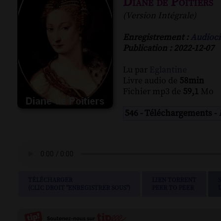
Diane de Poitiers
(Version Intégrale)
Enregistrement :
Audioci
Publication : 2022-12-07
Lu par
Eglantine
Livre audio de
58min
Fichier mp3 de
59,1
Mo
546 - Téléchargements -
TÉLÉCHARGER
LIEN TORRENT
(CLIC DROIT "ENREGISTRER SOUS")
PEER TO PEER