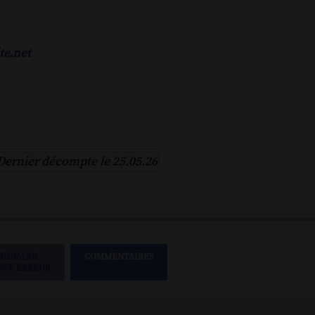
te.net
Dernier décompte le 25.05.26
SIGNALER
COMMENTAIRES
UNE ERREUR