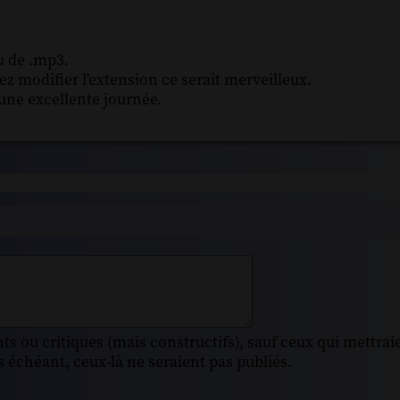
u de .mp3.
uvez modifier l'extension ce serait merveilleux.
une excellente journée.
s ou critiques (mais constructifs), sauf ceux qui mettrai
 échéant, ceux-là ne seraient pas publiés.