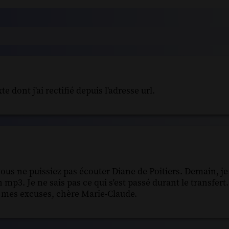
 dont j'ai rectifié depuis l'adresse url.
vous ne puissiez pas écouter Diane de Poitiers. Demain, je
n mp3. Je ne sais pas ce qui s'est passé durant le transfert
es mes excuses, chère Marie-Claude.