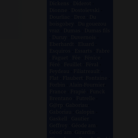
Dickens
-
Diderot
-
Dionne
-
Dostoïevski
-
Dourliac
-
Droz
-
Du
boisgobey
-
Du gouezou
vraz
-
Dumas
-
Dumas fils
-
Duruy
-
Duvernois
-
Eberhardt
-
Eluard
-
Esquiros
-
Essarts
-
Fabre
-
Faguet
-
Fée
-
Fénice
-
Féré
-
Feuillet
-
Féval
-
Feydeau
-
Filiatreault
-
Flat
-
Flaubert
-
Fontaine
-
Forbin
-
Alain-Fournier
-
France
-
Frapié
-
Funck
Brentano
-
Futrelle
-
G@rp
-
Gaboriau
-
Gaboriau
-
Galopin
-
Gaskell
-
Gautier
-
Geffroy
-
Géode am
-
Géod´am
-
Girardin
-