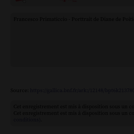
Francesco Primaticcio - Porttrait de Diane de Poiti
Source:
https://gallica.bnf.fr/ark:/12148/bpt6k21378
Cet enregistrement est mis à disposition sous un c
Cet enregistrement est mis à disposition sous un c
conditions)
.