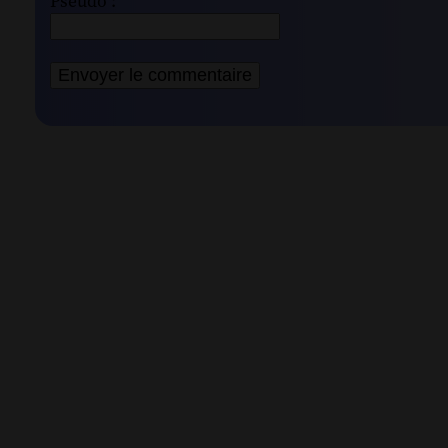
Pseudo :