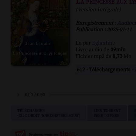
La princesse aux ly
(Version Intégrale)
Enregistrement :
Audioci
Publication : 2025-01-11
Lu par
Eglantine
Livre audio de
09min
Fichier mp3 de
8,73
Mo
612 - Téléchargements -
TÉLÉCHARGER
LIEN TORRENT
(CLIC DROIT "ENREGISTRER SOUS")
PEER TO PEER