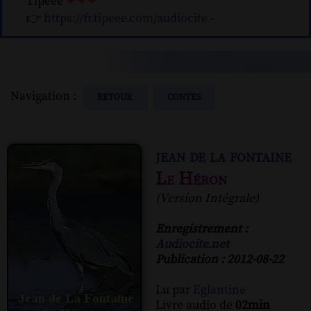
Tipeee
❤❤❤
👉
https://fr.tipeee.com/audiocite
-
Navigation :
RETOUR
CONTES
jean de la fontaine
Le Héron
(Version Intégrale)
Enregistrement :
Audiocite.net
Publication : 2012-08-22
Lu par
Eglantine
Livre audio de
02min