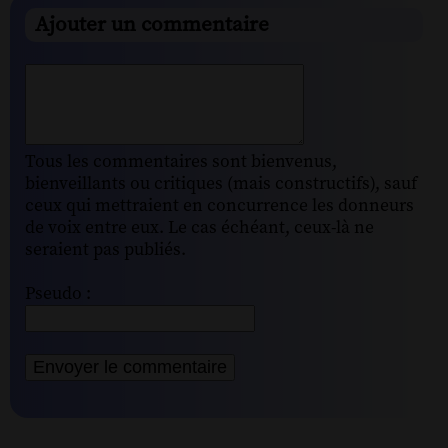
Ajouter un commentaire
Tous les commentaires sont bienvenus,
bienveillants ou critiques (mais constructifs), sauf
ceux qui mettraient en concurrence les donneurs
de voix entre eux. Le cas échéant, ceux-là ne
seraient pas publiés.
Pseudo :