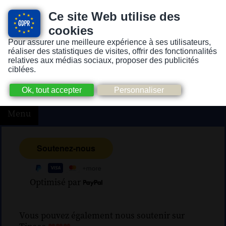
Ce site Web utilise des
cookies
Pour assurer une meilleure expérience à ses utilisateurs,
Version pour personnes mal-voyantes ou non-voyantes
réaliser des statistiques de visites, offrir des fonctionnalités
relatives aux médias sociaux, proposer des publicités
ciblées.
Menu
Optimisé par
Vous pouvez également nous soutenir sur