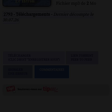
Fichier mp3 de
2
Mo
2793 - Téléchargements -
Dernier décompte le
30.07.26
TÉLÉCHARGER
LIEN TORRENT
(CLIC DROIT "ENREGISTRER SOUS")
PEER TO PEER
SIGNALER
COMMENTAIRES
UNE ERREUR