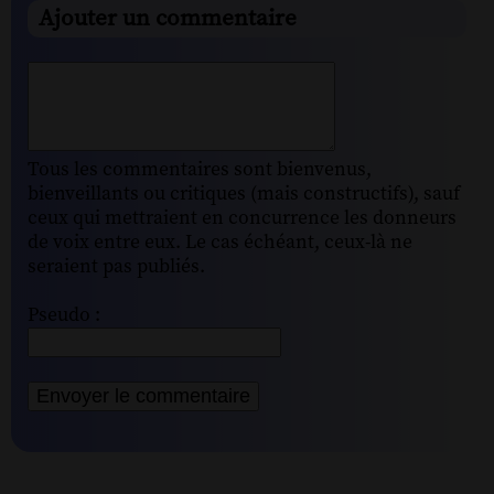
Ajouter un commentaire
Tous les commentaires sont bienvenus,
bienveillants ou critiques (mais constructifs), sauf
ceux qui mettraient en concurrence les donneurs
de voix entre eux. Le cas échéant, ceux-là ne
seraient pas publiés.
Pseudo :