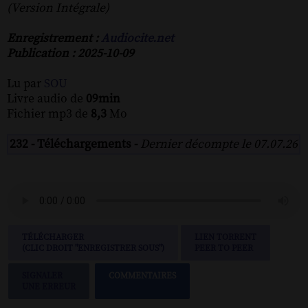
(Version Intégrale)
Enregistrement :
Audiocite.net
Publication : 2025-10-09
Lu par
SOU
Livre audio de
09min
Fichier mp3 de
8,3
Mo
232 - Téléchargements -
Dernier décompte le 07.07.26
TÉLÉCHARGER
LIEN TORRENT
(CLIC DROIT "ENREGISTRER SOUS")
PEER TO PEER
SIGNALER
COMMENTAIRES
UNE ERREUR