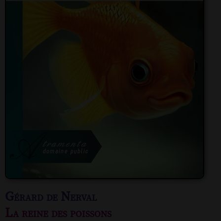
Gérard de Nerval
La reine des poissons