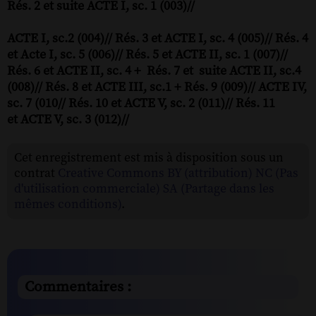
Rés. 2 et suite ACTE I, sc. 1 (003)//
ACTE I, sc.2 (004)// Rés. 3 et ACTE I, sc. 4 (005)// Rés. 4
et Acte I, sc. 5 (006)// Rés. 5 et ACTE II, sc. 1 (007)//
Rés. 6 et ACTE II, sc. 4 + Rés. 7 et suite ACTE II, sc.4
(008)// Rés. 8 et ACTE III, sc.1 + Rés. 9 (009)// ACTE IV,
sc. 7 (010// Rés. 10 et ACTE V, sc. 2 (011)// Rés. 11
et
ACTE V, sc. 3 (012)//
Cet enregistrement est mis à disposition sous un
contrat
Creative Commons BY (attribution) NC (Pas
d'utilisation commerciale) SA (Partage dans les
mêmes conditions)
.
Commentaires :