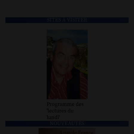
SITES À VISITER
Programme des
'lectures du
lundi'
NOUVEAUTÉS