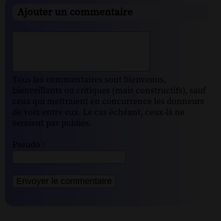
Ajouter un commentaire
Tous les commentaires sont bienvenus,
bienveillants ou critiques (mais constructifs), sauf
ceux qui mettraient en concurrence les donneurs
de voix entre eux. Le cas échéant, ceux-là ne
seraient pas publiés.
Pseudo :