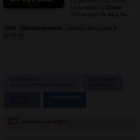
Lu par
Jean-Paul Alexis
Livre audio de
35min
Fichier mp3 de
43,1
Mo
1660 - Téléchargements -
Dernier décompte le
02.08.26
TÉLÉCHARGER
LIEN TORRENT
(CLIC DROIT "ENREGISTRER SOUS")
PEER TO PEER
SIGNALER
COMMENTAIRES
UNE ERREUR