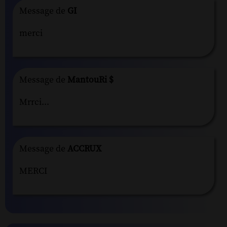
Message de
GI
merci
Message de
MantouRi $
Mrrci...
Message de
ACCRUX
MERCI