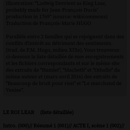
Illustration: "Ludwig Devrient as King Lear,
probably made for Jean-François Ducis'
production in 1769" (source: wikicommons)
Traduction de François-Marie HUGO
Parallèle entre 2 familles qui se rejoignent dans des
conflits d'intérêt au détriment des sentiments.
(trad. de F.M. Hugo, milieu XIXe). Vous trouverez
ci-dessous la liste détaillée de mes enregistrements
et les fichiers correspondants et sur le même site
des extraits de "Hamlet", "Macbeth" et "Othello" du
même auteur et (mars-avril 2016) des extraits de
"Beaucoup de bruit pour rien" et "Le marchand de
Venise".
LE ROI LEAR (liste détaillée)
Intro. (000)// Résumé 1 (001)// ACTE I, scène 1 (002)//