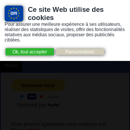
Ce site Web utilise des
cookies
Pour assurer une meilleure expérience à ses utilisateurs,
Version pour personnes mal-voyantes ou non-voyantes
réaliser des statistiques de visites, offrir des fonctionnalités
relatives aux médias sociaux, proposer des publicités
ciblées.
Menu
Optimisé par
Vous pouvez également nous soutenir sur