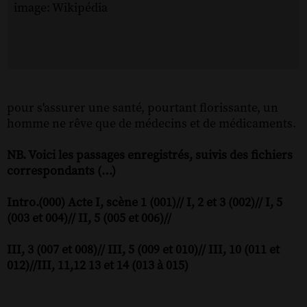
image: Wikipédia
pour s'assurer une santé, pourtant florissante, un
homme ne rêve que de médecins et de médicaments.
NB. Voici les passages enregistrés, suivis des fichiers
correspondants (…)
Intro.(000) Acte I, scène 1 (001)// I, 2 et 3 (002)// I, 5
(003 et 004)// II, 5 (005 et 006)//
III, 3 (007 et 008)// III, 5 (009 et 010)// III, 10 (011 et
012)//III, 11,12 13 et 14 (013 à 015)