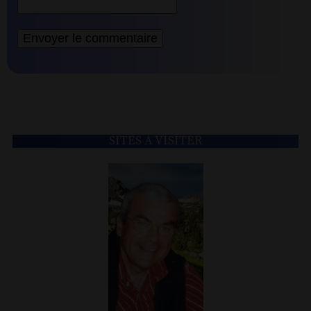
SITES À VISITER