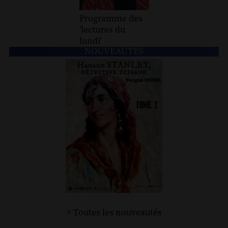
Programme des
'lectures du
lundi'
NOUVEAUTÉS
> Toutes les nouveautés