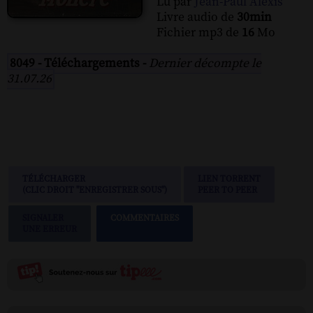
Lu par
Jean-Paul Alexis
Livre audio de
30min
Fichier mp3 de
16
Mo
8049 - Téléchargements -
Dernier décompte le
31.07.26
TÉLÉCHARGER
LIEN TORRENT
(CLIC DROIT "ENREGISTRER SOUS")
PEER TO PEER
SIGNALER
COMMENTAIRES
UNE ERREUR