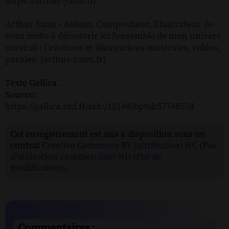
https://arthur-yann.fr/
Arthur Yann - Auteur, Compositeur, Illustrateur. Je
vous invite à découvrir ici l'ensemble de mon univers
musical : Créations et illustrations musicales, vidéos,
paroles. (arthur-yann.fr)
Texte Gallica .
Source:
https://gallica.bnf.fr/ark:/12148/bpt6k5774857d
Cet enregistrement est mis à disposition sous un
contrat
Creative Commons BY (attribution) NC (Pas
d'utilisation commerciale) ND (Pas de
modification)
.
Commentaires :