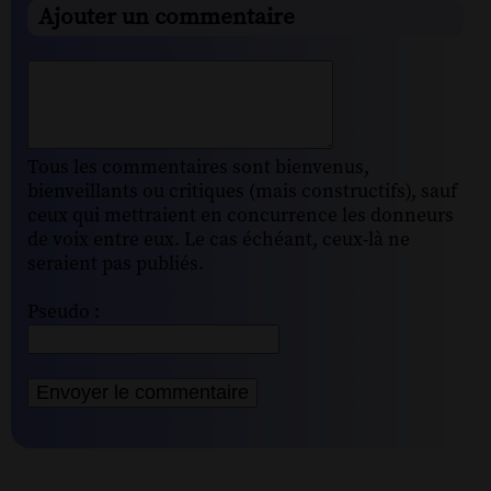
Ajouter un commentaire
Tous les commentaires sont bienvenus,
bienveillants ou critiques (mais constructifs), sauf
ceux qui mettraient en concurrence les donneurs
de voix entre eux. Le cas échéant, ceux-là ne
seraient pas publiés.
Pseudo :