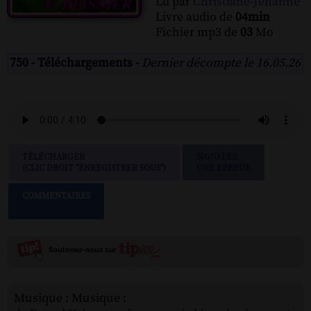
Lu par
Christiane-Jehanne
Livre audio de
04min
Fichier mp3 de
03
Mo
750 - Téléchargements -
Dernier décompte le 16.05.26
TÉLÉCHARGER
SIGNALER
(CLIC DROIT "ENREGISTRER SOUS")
UNE ERREUR
COMMENTAIRES
Musique : Musique :