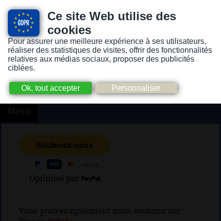
Ce site Web utilise des
cookies
Pour assurer une meilleure expérience à ses utilisateurs,
Version pour personnes mal-voyantes ou non-voyantes
réaliser des statistiques de visites, offrir des fonctionnalités
relatives aux médias sociaux, proposer des publicités
ciblées.
Menu
Optimisé par
Vous pouvez également nous soutenir sur