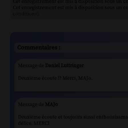
Cet enregistrement est mis à disposition sous un c
Cet enregistrement est mis à disposition sous un c
conditions)
.
Commentaires :
Message de
Daniel Luttringer
Deuxième écoute !? Merci, MAJo.
Message de
MAJo
Deuxième écoute et toujours aussi enthousiasman
délice. MERCI