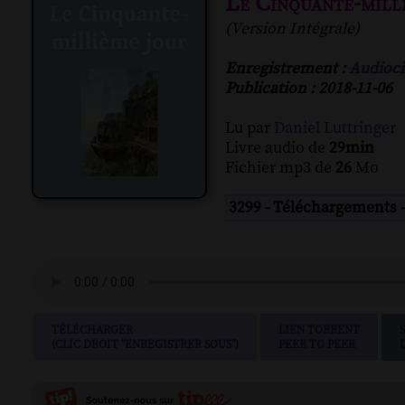
Le Cinquante-mill
(Version Intégrale)
Enregistrement :
Audioci
Publication : 2018-11-06
Lu par
Daniel Luttringer
Livre audio de
29min
Fichier mp3 de
26
Mo
3299 - Téléchargements 
TÉLÉCHARGER
LIEN TORRENT
(CLIC DROIT "ENREGISTRER SOUS")
PEER TO PEER