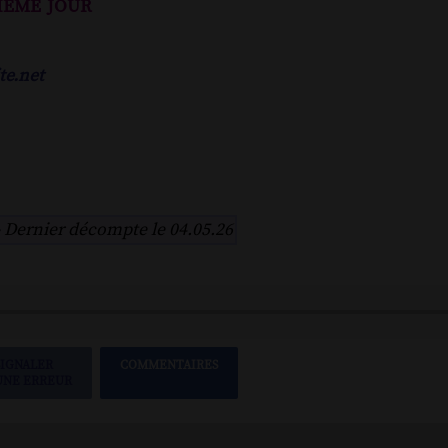
ième jour
te.net
-
Dernier décompte le 04.05.26
SIGNALER
COMMENTAIRES
UNE ERREUR