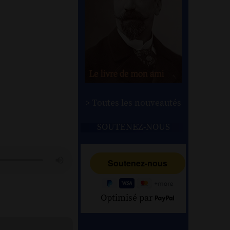
> Toutes les nouveautés
SOUTENEZ-NOUS
Optimisé par