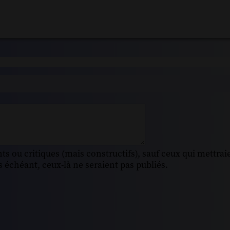
s ou critiques (mais constructifs), sauf ceux qui mettrai
 échéant, ceux-là ne seraient pas publiés.