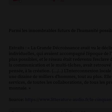
Parmi les innombrables futurs de l'humanité possible
Extraits : « La Grande Décroissance avait vu le déc
individuelles, qui avaient accompagné l’époque de l’I
plus possibles, et le réseau était redevenu l’esclav
la communication et le multi-tâches, avait retrouvé 
pensée, à la création. (…/...) L'Interconnexion lo
une dizaine de milliers d'hommes, tout au plus. Elle 
services, de toutes les collaborations, de tous les p
monnaie. »
Source:
https://www.litterature-audio.fr/le-cinquan