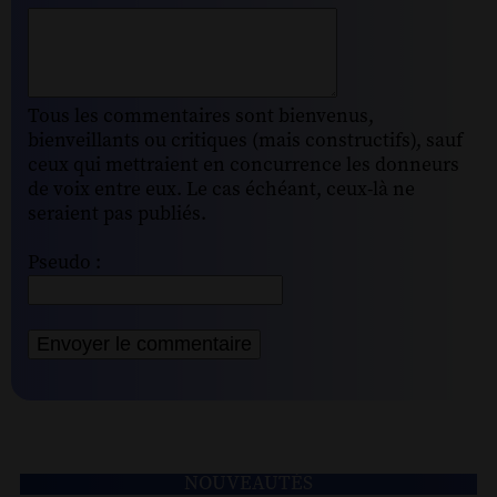
Tous les commentaires sont bienvenus,
bienveillants ou critiques (mais constructifs), sauf
ceux qui mettraient en concurrence les donneurs
de voix entre eux. Le cas échéant, ceux-là ne
seraient pas publiés.
Pseudo :
NOUVEAUTÉS