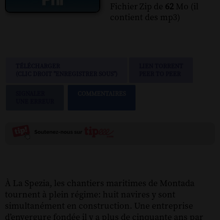
Fichier Zip de
62
Mo (il
contient des mp3)
TÉLÉCHARGER
LIEN TORRENT
(CLIC DROIT "ENREGISTRER SOUS")
PEER TO PEER
SIGNALER
COMMENTAIRES
UNE ERREUR
À La Spezia, les chantiers maritimes de Montada
tournent à plein régime: huit navires y sont
simultanément en construction. Une entreprise
d’envergure fondée il y a plus de cinquante ans par