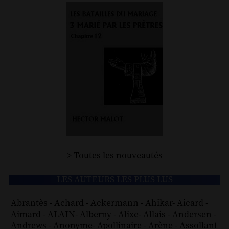
> Toutes les nouveautés
LES AUTEURS LES PLUS LUS
Abrantès
-
Achard
-
Ackermann
-
Ahikar
-
Aicard
-
Aimard
-
ALAIN
-
Alberny
-
Alixe
-
Allais
-
Andersen
-
Andrews
-
Anonyme
-
Apollinaire
-
Arène
-
Assollant