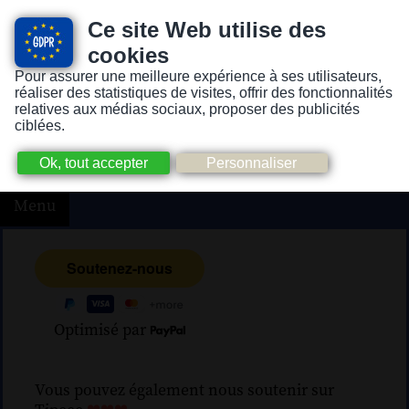
Ce site Web utilise des
cookies
Pour assurer une meilleure expérience à ses utilisateurs,
Version pour personnes mal-voyantes ou non-voyantes
réaliser des statistiques de visites, offrir des fonctionnalités
relatives aux médias sociaux, proposer des publicités
ciblées.
Menu
Optimisé par
Vous pouvez également nous soutenir sur