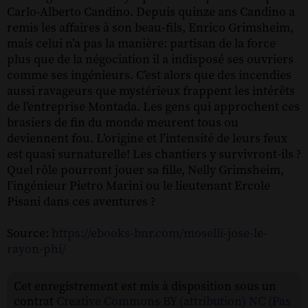
Carlo-Alberto Candino. Depuis quinze ans Candino a
remis les affaires à son beau-fils, Enrico Grimsheim,
mais celui n’a pas la manière: partisan de la force
plus que de la négociation il a indisposé ses ouvriers
comme ses ingénieurs. C’est alors que des incendies
aussi ravageurs que mystérieux frappent les intérêts
de l’entreprise Montada. Les gens qui approchent ces
brasiers de fin du monde meurent tous ou
deviennent fou. L’origine et l’intensité de leurs feux
est quasi surnaturelle! Les chantiers y survivront-ils ?
Quel rôle pourront jouer sa fille, Nelly Grimsheim,
l’ingénieur Pietro Marini ou le lieutenant Ercole
Pisani dans ces aventures ?
Source:
https://ebooks-bnr.com/moselli-jose-le-
rayon-phi/
Cet enregistrement est mis à disposition sous un
contrat
Creative Commons BY (attribution) NC (Pas