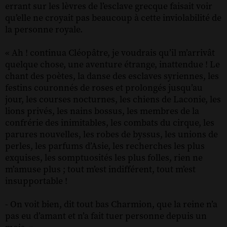
errant sur les lèvres de l’esclave grecque faisait voir
qu’elle ne croyait pas beaucoup à cette inviolabilité de
la personne royale.
« Ah ! continua Cléopâtre, je voudrais qu’il m’arrivât
quelque chose, une aventure étrange, inattendue ! Le
chant des poètes, la danse des esclaves syriennes, les
festins couronnés de roses et prolongés jusqu’au
jour, les courses nocturnes, les chiens de Laconie, les
lions privés, les nains bossus, les membres de la
confrérie des inimitables, les combats du cirque, les
parures nouvelles, les robes de byssus, les unions de
perles, les parfums d’Asie, les recherches les plus
exquises, les somptuosités les plus folles, rien ne
m’amuse plus ; tout m’est indifférent, tout m’est
insupportable !
- On voit bien, dit tout bas Charmion, que la reine n’a
pas eu d’amant et n’a fait tuer personne depuis un