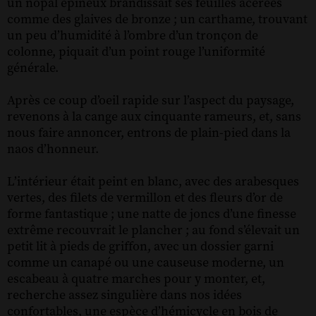
un nopal épineux brandissait ses feuilles acérées
comme des glaives de bronze ; un carthame, trouvant
un peu d’humidité à l’ombre d’un tronçon de
colonne, piquait d’un point rouge l’uniformité
générale.
Après ce coup d’oeil rapide sur l’aspect du paysage,
revenons à la cange aux cinquante rameurs, et, sans
nous faire annoncer, entrons de plain-pied dans la
naos d’honneur.
L’intérieur était peint en blanc, avec des arabesques
vertes, des filets de vermillon et des fleurs d’or de
forme fantastique ; une natte de joncs d’une finesse
extrême recouvrait le plancher ; au fond s’élevait un
petit lit à pieds de griffon, avec un dossier garni
comme un canapé ou une causeuse moderne, un
escabeau à quatre marches pour y monter, et,
recherche assez singulière dans nos idées
confortables, une espèce d’hémicycle en bois de