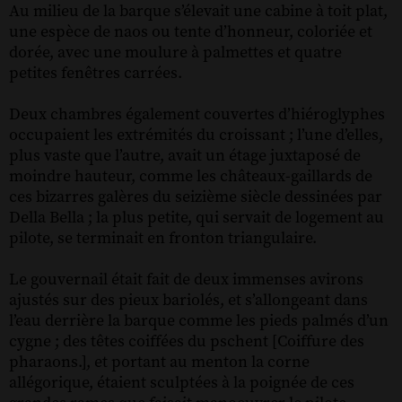
Au milieu de la barque s’élevait une cabine à toit plat,
une espèce de naos ou tente d’honneur, coloriée et
dorée, avec une moulure à palmettes et quatre
petites fenêtres carrées.
Deux chambres également couvertes d’hiéroglyphes
occupaient les extrémités du croissant ; l’une d’elles,
plus vaste que l’autre, avait un étage juxtaposé de
moindre hauteur, comme les châteaux-gaillards de
ces bizarres galères du seizième siècle dessinées par
Della Bella ; la plus petite, qui servait de logement au
pilote, se terminait en fronton triangulaire.
Le gouvernail était fait de deux immenses avirons
ajustés sur des pieux bariolés, et s’allongeant dans
l’eau derrière la barque comme les pieds palmés d’un
cygne ; des têtes coiffées du pschent [Coiffure des
pharaons.], et portant au menton la corne
allégorique, étaient sculptées à la poignée de ces