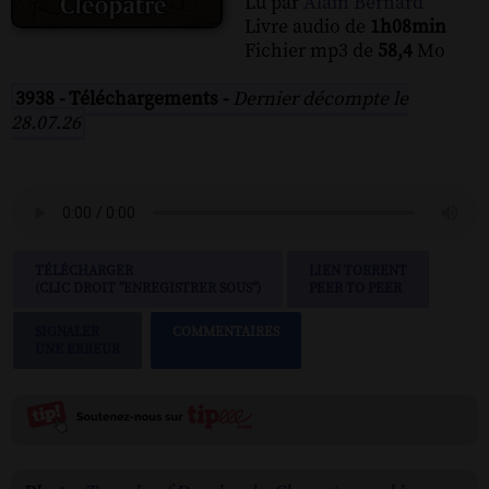
Lu par
Alain Bernard
Livre audio de
1h08min
Fichier mp3 de
58,4
Mo
3938 - Téléchargements -
Dernier décompte le
28.07.26
TÉLÉCHARGER
LIEN TORRENT
(CLIC DROIT "ENREGISTRER SOUS")
PEER TO PEER
SIGNALER
COMMENTAIRES
UNE ERREUR