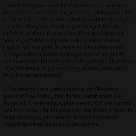
portait de légères sandales fort minces, recourbées
en pointe et rattachées sur le cou-de-pied comme les
souliers à la poulaine des châtelaines du moyen âge.
La reine Cléopâtre n’avait cependant pas l’air de
satisfaction d’une femme sûre d’être parfaitement
belle et parfaitement parée ; elle se retournait et
s’agitait sur son petit lit, et ses mouvements assez
brusques dérangeaient à chaque instant les plis de
son conopeum [Moustiquaire.] de gaze que Charmion
rajustait avec une patience inépuisable, sans cesser
de balancer son éventail.
« L’on étouffe dans cette chambre, dit Cléopâtre
quand même Phtha, dieu du feu, aurait établi ses
forges ici, il ne ferait pas plus chaud ; l’air est comme
une fournaise. » Et elle passa sur ses lèvres le bout de
sa petite langue, puis étendit la main comme un
malade qui cherche une coupe absente.