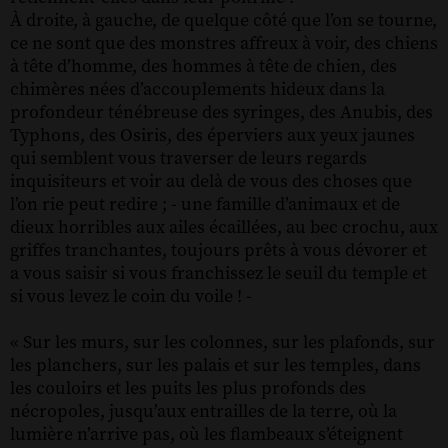
À droite, à gauche, de quelque côté que l’on se tourne,
ce ne sont que des monstres affreux à voir, des chiens
à tête d’homme, des hommes à tête de chien, des
chimères nées d’accouplements hideux dans la
profondeur ténébreuse des syringes, des Anubis, des
Typhons, des Osiris, des éperviers aux yeux jaunes
qui semblent vous traverser de leurs regards
inquisiteurs et voir au delà de vous des choses que
l’on rie peut redire ; - une famille d’animaux et de
dieux horribles aux ailes écaillées, au bec crochu, aux
griffes tranchantes, toujours prêts à vous dévorer et
a vous saisir si vous franchissez le seuil du temple et
si vous levez le coin du voile ! -
« Sur les murs, sur les colonnes, sur les plafonds, sur
les planchers, sur les palais et sur les temples, dans
les couloirs et les puits les plus profonds des
nécropoles, jusqu’aux entrailles de la terre, où la
lumière n’arrive pas, où les flambeaux s’éteignent