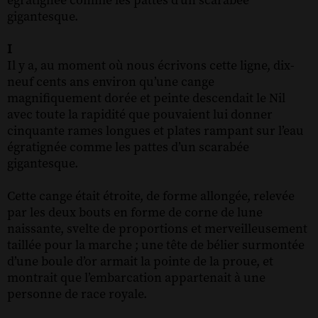
égratignée comme les pattes d’un scarabée
gigantesque.
I
Il y a, au moment où nous écrivons cette ligne, dix-
neuf cents ans environ qu’une cange
magnifiquement dorée et peinte descendait le Nil
avec toute la rapidité que pouvaient lui donner
cinquante rames longues et plates rampant sur l’eau
égratignée comme les pattes d’un scarabée
gigantesque.
Cette cange était étroite, de forme allongée, relevée
par les deux bouts en forme de corne de lune
naissante, svelte de proportions et merveilleusement
taillée pour la marche ; une tête de bélier surmontée
d’une boule d’or armait la pointe de la proue, et
montrait que l’embarcation appartenait à une
personne de race royale.