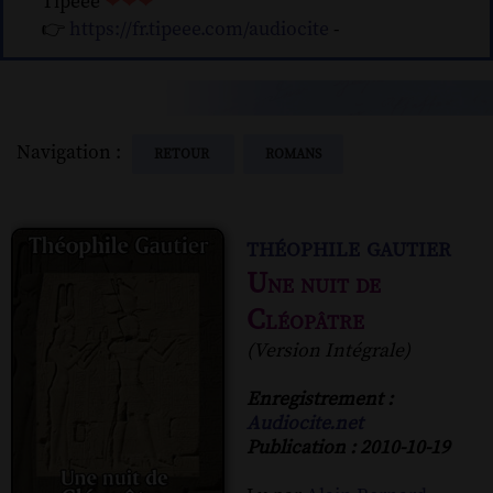
Tipeee
❤❤❤
👉
https://fr.tipeee.com/audiocite
-
Navigation :
RETOUR
ROMANS
théophile gautier
Une nuit de
Cléopâtre
(Version Intégrale)
Enregistrement :
Audiocite.net
Publication : 2010-10-19