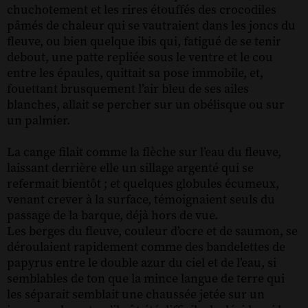
chuchotement et les rires étouffés des crocodiles
pâmés de chaleur qui se vautraient dans les joncs du
fleuve, ou bien quelque ibis qui, fatigué de se tenir
debout, une patte repliée sous le ventre et le cou
entre les épaules, quittait sa pose immobile, et,
fouettant brusquement l’air bleu de ses ailes
blanches, allait se percher sur un obélisque ou sur
un palmier.
La cange filait comme la flèche sur l’eau du fleuve,
laissant derrière elle un sillage argenté qui se
refermait bientôt ; et quelques globules écumeux,
venant crever à la surface, témoignaient seuls du
passage de la barque, déjà hors de vue.
Les berges du fleuve, couleur d’ocre et de saumon, se
déroulaient rapidement comme des bandelettes de
papyrus entre le double azur du ciel et de l’eau, si
semblables de ton que la mince langue de terre qui
les séparait semblait une chaussée jetée sur un