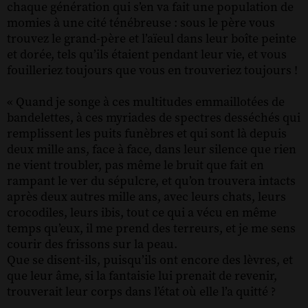
chaque génération qui s’en va fait une population de
momies à une cité ténébreuse : sous le père vous
trouvez le grand-père et l’aïeul dans leur boîte peinte
et dorée, tels qu’ils étaient pendant leur vie, et vous
fouilleriez toujours que vous en trouveriez toujours !
« Quand je songe à ces multitudes emmaillotées de
bandelettes, à ces myriades de spectres desséchés qui
remplissent les puits funèbres et qui sont là depuis
deux mille ans, face à face, dans leur silence que rien
ne vient troubler, pas même le bruit que fait en
rampant le ver du sépulcre, et qu’on trouvera intacts
après deux autres mille ans, avec leurs chats, leurs
crocodiles, leurs ibis, tout ce qui a vécu en même
temps qu’eux, il me prend des terreurs, et je me sens
courir des frissons sur la peau.
Que se disent-ils, puisqu’ils ont encore des lèvres, et
que leur âme, si la fantaisie lui prenait de revenir,
trouverait leur corps dans l’état où elle l’a quitté ?