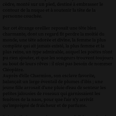
cèdre, monté sur un pied, destiné à embrasser le
contour de la nuque et à soutenir la tête de la
personne couchée.
Sur cet étrange oreiller reposait une tête bien
charmante, dont un regard fit perdre la moitié du
monde, une tête adorée et divine, la femme la plus
complète qui ait jamais existé, la plus femme et la
plus reine, un type admirable, auquel les poètes n’ont
pu rien ajouter, et que les songeurs trouvent toujours
au bout de leurs rêves : il n’est pas besoin de nommer
Cléopâtre.
Auprès d’elle Charmion, son esclave favorite,
balançait un large éventail de plumes d’ibis ; une
jeune fille arrosait d’une pluie d’eau de senteur les
petites jalousies de roseaux qui garnissaient les
fenêtres de la naos, pour que l’air n’y arrivât
qu’imprégné de fraîcheur et de parfums.