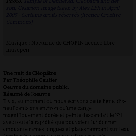
Photo:
Temple of Denderah. Cleopatra and her
son, Cesarion Image taken by Alex Lbh in April
2005 - Certains droits réservés (licence Creative
Commons)
Musique : Nocturne de CHOPIN licence libre
musopen
Une nuit de Cléopâtre
Par Théophile Gautier
Oeuvre du domaine public.
Résumé de l'oeuvre
Il y a, au moment où nous écrivons cette ligne, dix-
neuf cents ans environ qu’une cange
magnifiquement dorée et peinte descendait le Nil
avec toute la rapidité que pouvaient lui donner
cinquante rames longues et plates rampant sur l’eau