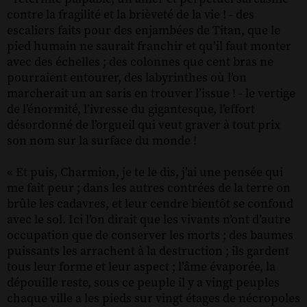
contre la fragilité et la brièveté de la vie ! - des
escaliers faits pour des enjambées de Titan, que le
pied humain ne saurait franchir et qu’il faut monter
avec des échelles ; des colonnes que cent bras ne
pourraient entourer, des labyrinthes où l’on
marcherait un an saris en trouver l’issue ! - le vertige
de l’énormité, l’ivresse du gigantesque, l’effort
désordonné de l’orgueil qui veut graver à tout prix
son nom sur la surface du monde !
« Et puis, Charmion, je te le dis, j’ai une pensée qui
me fait peur ; dans les autres contrées de la terre on
brûle les cadavres, et leur cendre bientôt se confond
avec le sol. Ici l’on dirait que les vivants n’ont d’autre
occupation que de conserver les morts ; des baumes
puissants les arrachent à la destruction ; ils gardent
tous leur forme et leur aspect ; l’âme évaporée, la
dépouille reste, sous ce peuple il y a vingt peuples
chaque ville a les pieds sur vingt étages de nécropoles