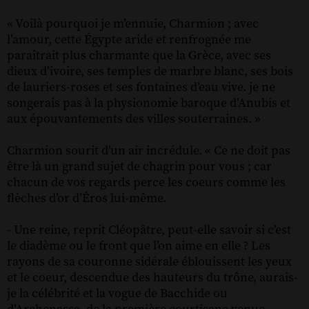
« Voilà pourquoi je m’ennuie, Charmion ; avec
l’amour, cette Égypte aride et renfrognée me
paraîtrait plus charmante que la Grèce, avec ses
dieux d’ivoire, ses temples de marbre blanc, ses bois
de lauriers-roses et ses fontaines d’eau vive. je ne
songerais pas à la physionomie baroque d’Anubis et
aux épouvantements des villes souterraines. »
Charmion sourit d’un air incrédule. « Ce ne doit pas
être là un grand sujet de chagrin pour vous ; car
chacun de vos regards perce les coeurs comme les
flèches d’or d’Éros lui-même.
- Une reine, reprit Cléopâtre, peut-elle savoir si c’est
le diadème ou le front que l’on aime en elle ? Les
rayons de sa couronne sidérale éblouissent les yeux
et le coeur, descendue des hauteurs du trône, aurais-
je la célébrité et la vogue de Bacchide ou