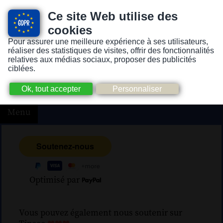
Ce site Web utilise des
cookies
Pour assurer une meilleure expérience à ses utilisateurs,
Version pour personnes mal-voyantes ou non-voyantes
réaliser des statistiques de visites, offrir des fonctionnalités
relatives aux médias sociaux, proposer des publicités
ciblées.
Menu
Optimisé par
Vous pouvez également nous soutenir sur