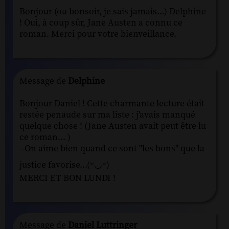
Bonjour (ou bonsoir, je sais jamais...) Delphine
! Oui, à coup sûr, Jane Austen a connu ce
roman. Merci pour votre bienveillance.
Message de
Delphine
Bonjour Daniel ! Cette charmante lecture était
restée penaude sur ma liste : j'avais manqué
quelque chose ! (Jane Austen avait peut être lu
ce roman... )
--On aime bien quand ce sont "les bons" que la
justice favorise...(⏓◡⏓)
MERCI ET BON LUNDI !
Message de
Daniel Luttringer