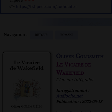
Tipeee
❤❤❤
👉
https://fr.tipeee.com/audiocite
-
Navigation :
RETOUR
ROMANS
Oliver Goldsmith
Le Vicaire de
Wakefield
(Version Intégrale)
Enregistrement :
Audiocite.net
Publication : 2022-05-18