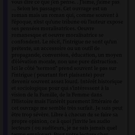
vous dire ce que j'en pense. . J'aime, j'aime pas
... Selon les passages. Cet ouvrage est un
roman mais un roman qui, comme souvent à
l'époque, n'est qu'une tribune où l'auteur expose
ses pensées moralisatrices. Oeuvre
romanesque et oeuvre moralisatrice se
confondent. Le récit, l'intrigue ne sont qu'un
prétexte, un accessoire ou un outil de
propagande, conversion, éducation, un moyen
d'élévation morale, non une pure distraction.
Ici le côté "sermon" prend souvent le pas sur
l'intrigue ( pourtant fort plaisante) pour
devenir souvent assez lourd. Intérêt historique
et sociologique pour qui s'intéressent à la
vision de la Famille, de la Femme dans
l'Histoire mais l'intérêt purement littéraire de
cet ouvrage me semble très surfait. Je suis peut
être trop sévère. Libre à chacun de se faire sa
propre opinion, ce à quoi j'invite les audio
lecteurs ( ou auditeurs, je ne sais jamais quel
terme employer). Pour votre lecture cher