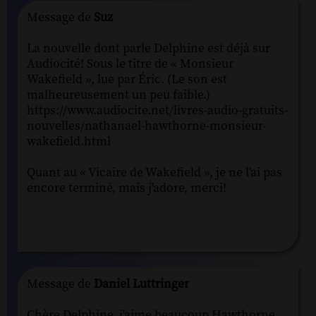
Message de
Suz
La nouvelle dont parle Delphine est déjà sur
Audiocité! Sous le titre de « Monsieur
Wakefield », lue par Éric. (Le son est
malheureusement un peu faible.)
https://www.audiocite.net/livres-audio-gratuits-
nouvelles/nathanael-hawthorne-monsieur-
wakefield.html
Quant au « Vicaire de Wakefield », je ne l'ai pas
encore terminé, mais j'adore, merci!
Message de
Daniel Luttringer
Chère Delphine, j'aime beaucoup Hawthorne,