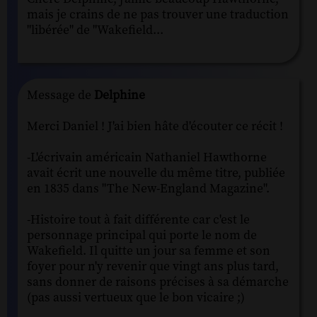
mais je crains de ne pas trouver une traduction
"libérée" de "Wakefield...
Message de
Delphine
Merci Daniel ! J'ai bien hâte d'écouter ce récit !
-L'écrivain américain Nathaniel Hawthorne
avait écrit une nouvelle du même titre, publiée
en 1835 dans "The New-England Magazine".
-Histoire tout à fait différente car c'est le
personnage principal qui porte le nom de
Wakefield. Il quitte un jour sa femme et son
foyer pour n'y revenir que vingt ans plus tard,
sans donner de raisons précises à sa démarche
(pas aussi vertueux que le bon vicaire ;)