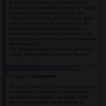
du peuple, cultivez-la (...), moralisez-la (...);
vous n'aurez pas besoin de la couper."). Oui, oui,
je partage l'enthousiasme de Goethe, de
Schlegel, de Thackeray, de Dickens, etc. pour
cette oeuvre polyvalente et inspiratrice, en
dépit de certains pans (psychologique,...)
moins aboutis, sans frémir, pour autant, aux
gentilles moqueries de Stendhal (brouillons de
"Henri Brulard").
N.B. : L'"Avertissement" de l'auteur, en tête du
roman, annonçait les couleurs du "Vicaire"...
Message de
Claryssandre
"Hors pair". Juste ça ?! (Rire) Et on me reproche
mon sens de l'exagération. Je n'ai pas votre
indulgence à mon égard cher Daniel, mais
merci ! Si vous saviez comme j'enrage et