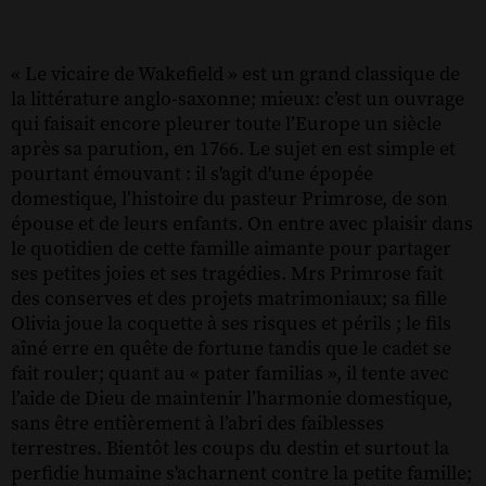
« Le vicaire de Wakefield » est un grand classique de
la littérature anglo-saxonne; mieux: c’est un ouvrage
qui faisait encore pleurer toute l’Europe un siècle
après sa parution, en 1766. Le sujet en est simple et
pourtant émouvant : il s'agit d'une épopée
domestique, l’histoire du pasteur Primrose, de son
épouse et de leurs enfants. On entre avec plaisir dans
le quotidien de cette famille aimante pour partager
ses petites joies et ses tragédies. Mrs Primrose fait
des conserves et des projets matrimoniaux; sa fille
Olivia joue la coquette à ses risques et périls ; le fils
aîné erre en quête de fortune tandis que le cadet se
fait rouler; quant au « pater familias », il tente avec
l’aide de Dieu de maintenir l’harmonie domestique,
sans être entièrement à l’abri des faiblesses
terrestres. Bientôt les coups du destin et surtout la
perfidie humaine s'acharnent contre la petite famille;