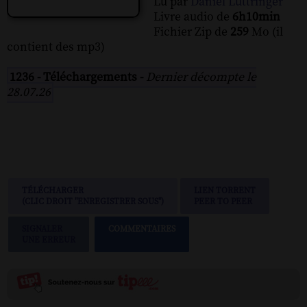
Lu par
Daniel Luttringer
Livre audio de
6h10min
Fichier Zip de
259
Mo (il
contient des mp3)
1236 - Téléchargements -
Dernier décompte le
28.07.26
TÉLÉCHARGER
LIEN TORRENT
(CLIC DROIT "ENREGISTRER SOUS")
PEER TO PEER
SIGNALER
COMMENTAIRES
UNE ERREUR