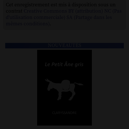
Cet enregistrement est mis à disposition sous un
contrat
Creative Commons BY (attribution) NC (Pas
d'utilisation commerciale) SA (Partage dans les
mêmes conditions)
.
NOUVEAUTÉS