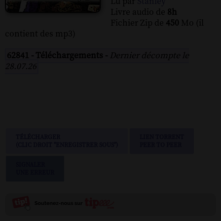
Lu par
Stanley
Livre audio de
8h
Fichier Zip de
450
Mo (il
contient des mp3)
62841 - Téléchargements -
Dernier décompte le
28.07.26
TÉLÉCHARGER
LIEN TORRENT
(CLIC DROIT "ENREGISTRER SOUS")
PEER TO PEER
SIGNALER
UNE ERREUR