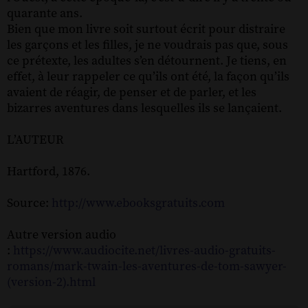
quarante ans.
Bien que mon livre soit surtout écrit pour distraire
les garçons et les filles, je ne voudrais pas que, sous
ce prétexte, les adultes s’en détournent. Je tiens, en
effet, à leur rappeler ce qu’ils ont été, la façon qu’ils
avaient de réagir, de penser et de parler, et les
bizarres aventures dans lesquelles ils se lançaient.
L’AUTEUR
Hartford, 1876.
Source:
http://www.ebooksgratuits.com
Autre version audio
:
https://www.audiocite.net/livres-audio-gratuits-
romans/mark-twain-les-aventures-de-tom-sawyer-
(version-2).html