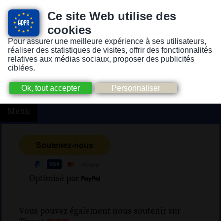
Ce site Web utilise des
cookies
Pour assurer une meilleure expérience à ses utilisateurs,
Version pour personnes mal-voyantes ou non-voyantes
réaliser des statistiques de visites, offrir des fonctionnalités
relatives aux médias sociaux, proposer des publicités
ciblées.
Menu
Optimisé par
Vous pouvez également nous soutenir sur