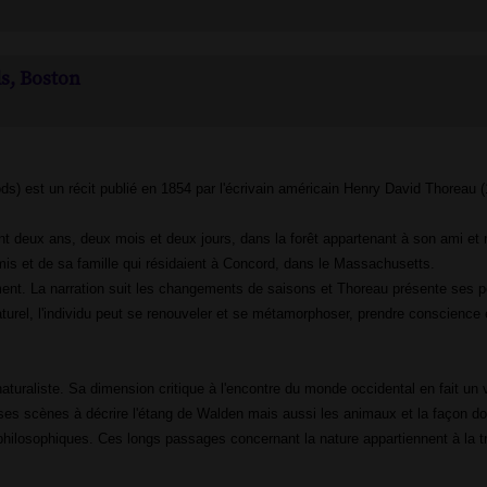
s, Boston
oods) est un récit publié en 1854 par l'écrivain américain Henry David Thoreau 
 deux ans, deux mois et deux jours, dans la forêt appartenant à son ami et
is et de sa famille qui résidaient à Concord, dans le Massachusetts.
ement. La narration suit les changements de saisons et Thoreau présente ses 
turel, l'individu peut se renouveler et se métamorphoser, prendre conscience 
naturaliste. Sa dimension critique à l'encontre du monde occidental en fait un 
es scènes à décrire l'étang de Walden mais aussi les animaux et la façon do
hilosophiques. Ces longs passages concernant la nature appartiennent à la tr