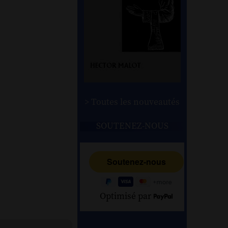
> Toutes les nouveautés
SOUTENEZ-NOUS
Optimisé par