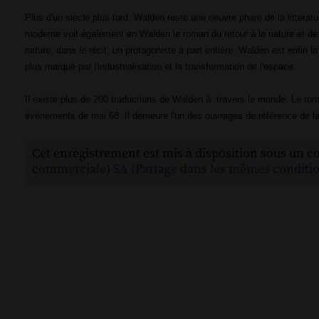
Plus d'un siècle plus tard, Walden reste une oeuvre phare de la littératu
moderne voit également en Walden le roman du retour à la nature et de
nature, dans le récit, un protagoniste à part entière. Walden est enfin 
plus marqué par l'industrialisation et la transformation de l'espace.
Il existe plus de 200 traductions de Walden à travers le monde. Le rom
événements de mai 68. Il demeure l'un des ouvrages de référence de la p
Cet enregistrement est mis à disposition sous un c
commerciale) SA (Partage dans les mêmes conditio