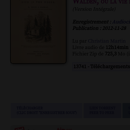
Walden, ou la vie d
(Version Intégrale)
Enregistrement :
Audioci
Publication : 2012-11-28
Lu par
Christian Martin
Livre audio de
12h14min
Fichier Zip de
725,3
Mo (i
13741 - Téléchargements
TÉLÉCHARGER
LIEN TORRENT
(CLIC DROIT "ENREGISTRER SOUS")
PEER TO PEER