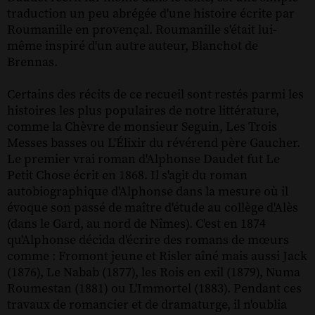
traduction un peu abrégée d'une histoire écrite par
Roumanille en provençal. Roumanille s'était lui-
même inspiré d'un autre auteur, Blanchot de
Brennas.
Certains des récits de ce recueil sont restés parmi les
histoires les plus populaires de notre littérature,
comme la Chèvre de monsieur Seguin, Les Trois
Messes basses ou L'Élixir du révérend père Gaucher.
Le premier vrai roman d'Alphonse Daudet fut Le
Petit Chose écrit en 1868. Il s'agit du roman
autobiographique d'Alphonse dans la mesure où il
évoque son passé de maître d'étude au collège d'Alès
(dans le Gard, au nord de Nîmes). C'est en 1874
qu'Alphonse décida d'écrire des romans de mœurs
comme : Fromont jeune et Risler aîné mais aussi Jack
(1876), Le Nabab (1877), les Rois en exil (1879), Numa
Roumestan (1881) ou L'Immortel (1883). Pendant ces
travaux de romancier et de dramaturge, il n'oublia