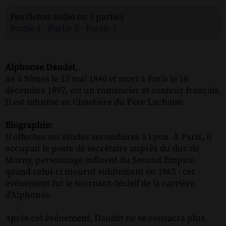
Feuilleton audio en 3 parties
Partie 1
-
Partie 2
-
Partie 3
Alphonse Daudet
,
né à Nîmes le 13 mai 1840 et mort à Paris le 16
décembre 1897, est un romancier et conteur français.
Il est inhumé au Cimetière du Père Lachaise.
Biographie:
Il effectue ses études secondaires à Lyon. À Paris, il
occupait le poste de secrétaire auprès du duc de
Morny, personnage influent du Second Empire,
quand celui-ci mourut subitement en 1865 : cet
événement fut le tournant décisif de la carrière
d'Alphonse.
Après cet événement, Daudet ne se consacra plus