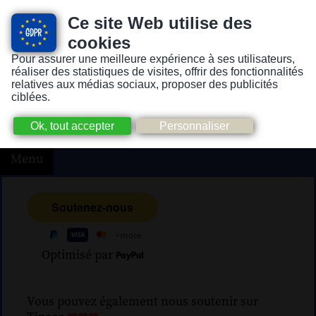
Ce site Web utilise des
cookies
Pour assurer une meilleure expérience à ses utilisateurs,
Version pour personnes mal-voyantes ou non-voyantes
réaliser des statistiques de visites, offrir des fonctionnalités
relatives aux médias sociaux, proposer des publicités
ciblées.
Menu
Optimisé par
Vous pouvez également nous soutenir sur