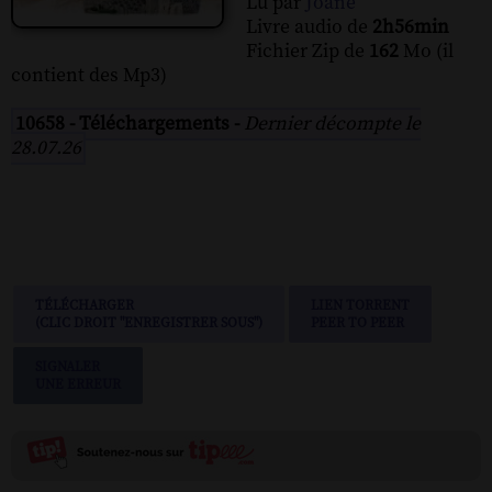
Lu par
Joane
Livre audio de
2h56min
Fichier Zip de
162
Mo (il
contient des Mp3)
10658 - Téléchargements -
Dernier décompte le
28.07.26
TÉLÉCHARGER
LIEN TORRENT
(CLIC DROIT "ENREGISTRER SOUS")
PEER TO PEER
SIGNALER
UNE ERREUR