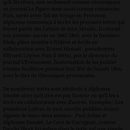
qu'à l'écriture, non seulement comme chroniqueur
au journal Le Figaro mais aussi comme romancier.
Puis, après avoir fait un voyage en Provence,
Alphonse commença à écrire les premiers textes qui
feront partie des Lettres de mon Moulin. Il connaît
son premier succès en 1862-1865, avec la Dernière
Idole, pièce montée à l'Odéon et écrite en
collaboration avec Ernest Manuel - pseudonyme
d'Ernest Lépine. Puis il obtint, par le directeur du
journal L'Événement, l'autorisation de les publier
comme feuilleton pendant tout l'été de l'année 1866,
sous le titre de Chroniques provençales.
De nombreux textes sont attribués à Alphonse
Daudet alors qu'il n'en est pas l'auteur ou qu'il les a
écrits en collaboration avec d'autres. Exemples : Les
premières Lettres de mon moulin publiées étaient
signées de leurs deux auteurs : Paul Arène et
Alphonse Daudet. Le Curé de Cucugnan, comme
Daudet l'écrit lui-même dans le texte, est une simple