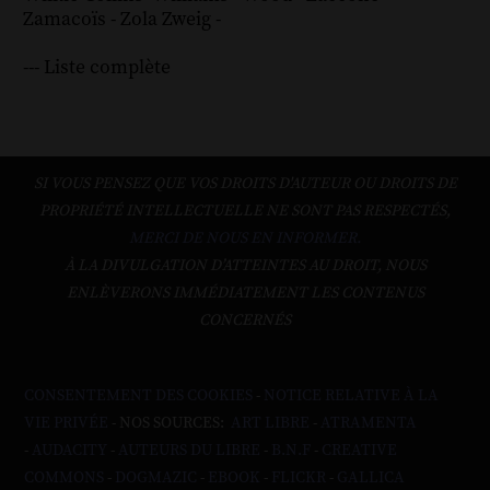
Zamacoïs
-
Zola
Zweig
-
--- Liste complète
SI VOUS PENSEZ QUE VOS DROITS D'AUTEUR OU DROITS DE
PROPRIÉTÉ INTELLECTUELLE NE SONT PAS RESPECTÉS,
MERCI DE NOUS EN INFORMER.
À LA DIVULGATION D’ATTEINTES AU DROIT, NOUS
ENLÈVERONS IMMÉDIATEMENT LES CONTENUS
CONCERNÉS
CONSENTEMENT DES COOKIES
-
NOTICE RELATIVE À LA
VIE PRIVÉE
- NOS SOURCES:
ART LIBRE
-
ATRAMENTA
-
AUDACITY
-
AUTEURS DU LIBRE
-
B.N.F
-
CREATIVE
COMMONS
-
DOGMAZIC
-
EBOOK
-
FLICKR
-
GALLICA