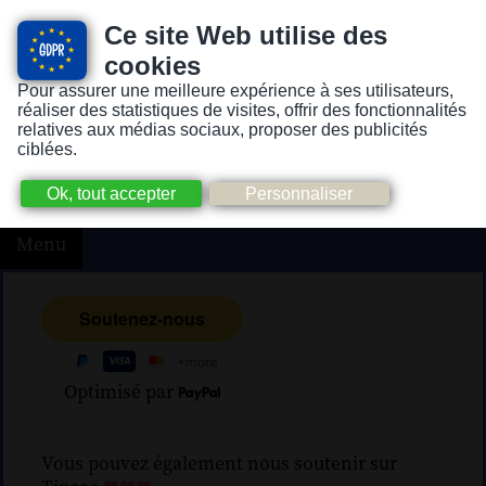
Ce site Web utilise des
cookies
Pour assurer une meilleure expérience à ses utilisateurs,
Version pour personnes mal-voyantes ou non-voyantes
réaliser des statistiques de visites, offrir des fonctionnalités
relatives aux médias sociaux, proposer des publicités
ciblées.
Menu
Optimisé par
Vous pouvez également nous soutenir sur