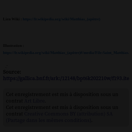
Lien Wiki :
https://fr.wikipedia.org/wiki/Matthias_(apôtre)
Illustration :
https://fr.wikipedia.org/wiki/Matthias_(apôtre)#/media/File:Saint_Matthias.
Source:
https://gallica.bnf.fr/ark:/12148/bpt6k202210w/f193.ite
Cet enregistrement est mis à disposition sous un
contrat
Art Libre
.
Cet enregistrement est mis à disposition sous un
contrat
Creative Commons BY (attribution) SA
(Partage dans les mêmes conditions)
.