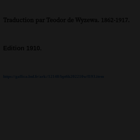
Traduction par Teodor de Wyzewa. 1862-1917.
Edition 1910.
https://gallica.bnf.fr/ark:/12148/bpt6k202210w/f193.item