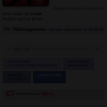
Lu par
Christiane-Jehanne
Livre audio de
11min
Fichier mp3 de
10
Mo
773 - Téléchargements -
Dernier décompte le 05.05.26
TÉLÉCHARGER
LIEN TORRENT
(CLIC DROIT "ENREGISTRER SOUS")
PEER TO PEER
SIGNALER
COMMENTAIRES
UNE ERREUR