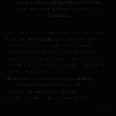
À LA DIVULGATION D’ATTEINTES AU DROIT, NOUS
ENLÈVERONS IMMÉDIATEMENT LES CONTENUS
CONCERNÉS
CONSENTEMENT DES COOKIES
-
NOTICE RELATIVE À LA
VIE PRIVÉE
- NOS SOURCES:
ART LIBRE
-
ATRAMENTA
-
AUDACITY
-
AUTEURS DU LIBRE
-
B.N.F
-
CREATIVE
COMMONS
-
DOGMAZIC
-
EBOOK
-
FLICKR
-
GALLICA
-
INLIBROVERITAS
-
JAMENDO
-
LES ÉDITIONS DE L'À VENIR
-
MUSOPEN
-
WIKI COMMONS
-
WIKIPEDIA
-
WIKISOURCE
-
PIXABAY
-
NOS RÉFÉRENCEURS
MERCI AU SITE
WWW.ARCHIVE.ORG
QUI HÉBERGE
GRATUITEMENT NOS LIVRES AUDIO | TEMPLATE BY
W3LAYOUTS
| DESIGN:
AGORA CRÉATION
AUDIOCITÉ - ASSOCIATION SANS BUT LUCRATIF