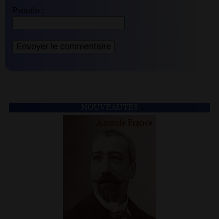
Pseudo :
NOUVEAUTÉS