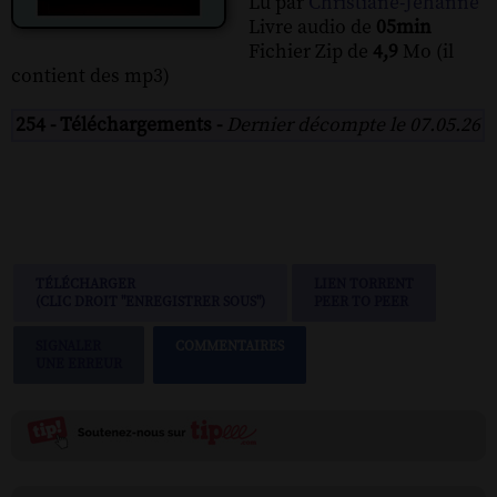
Lu par
Christiane-Jehanne
Livre audio de
05min
Fichier Zip de
4,9
Mo (il
contient des mp3)
254 - Téléchargements -
Dernier décompte le 07.05.26
TÉLÉCHARGER
LIEN TORRENT
(CLIC DROIT "ENREGISTRER SOUS")
PEER TO PEER
SIGNALER
COMMENTAIRES
UNE ERREUR