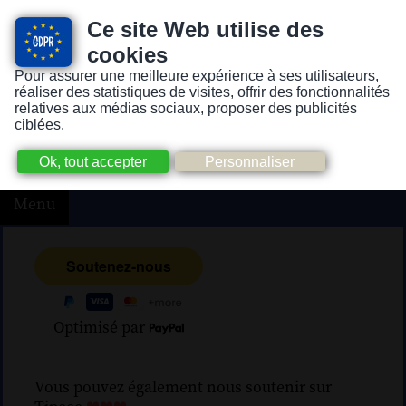
Ce site Web utilise des
cookies
Pour assurer une meilleure expérience à ses utilisateurs,
Version pour personnes mal-voyantes ou non-voyantes
réaliser des statistiques de visites, offrir des fonctionnalités
relatives aux médias sociaux, proposer des publicités
ciblées.
Menu
Optimisé par
Vous pouvez également nous soutenir sur