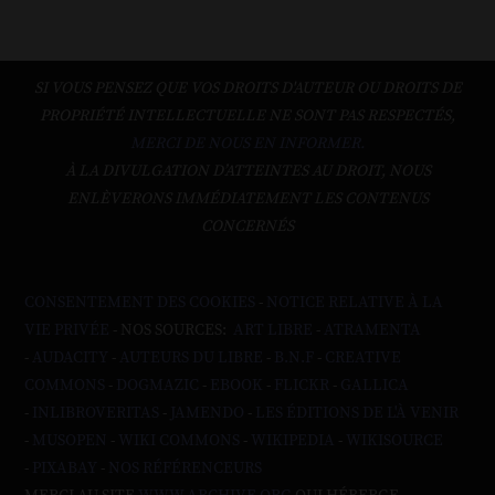
SI VOUS PENSEZ QUE VOS DROITS D'AUTEUR OU DROITS DE
PROPRIÉTÉ INTELLECTUELLE NE SONT PAS RESPECTÉS,
MERCI DE NOUS EN INFORMER.
À LA DIVULGATION D’ATTEINTES AU DROIT, NOUS
ENLÈVERONS IMMÉDIATEMENT LES CONTENUS
CONCERNÉS
CONSENTEMENT DES COOKIES
-
NOTICE RELATIVE À LA
VIE PRIVÉE
- NOS SOURCES:
ART LIBRE
-
ATRAMENTA
-
AUDACITY
-
AUTEURS DU LIBRE
-
B.N.F
-
CREATIVE
COMMONS
-
DOGMAZIC
-
EBOOK
-
FLICKR
-
GALLICA
-
INLIBROVERITAS
-
JAMENDO
-
LES ÉDITIONS DE L'À VENIR
-
MUSOPEN
-
WIKI COMMONS
-
WIKIPEDIA
-
WIKISOURCE
-
PIXABAY
-
NOS RÉFÉRENCEURS