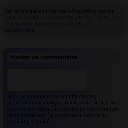
Cet enregistrement est mis à disposition sous un
contrat
Creative Commons BY (attribution) NC (Pas
d'utilisation commerciale) ND (Pas de
modification)
.
Ajouter un commentaire
Tous les commentaires sont bienvenus,
bienveillants ou critiques (mais constructifs), sauf
ceux qui mettraient en concurrence les donneurs
de voix entre eux. Le cas échéant, ceux-là ne
seraient pas publiés.