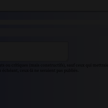
s ou critiques (mais constructifs), sauf ceux qui mettrai
 échéant, ceux-là ne seraient pas publiés.