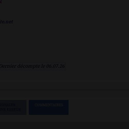
n
te.net
Dernier décompte le 06.07.26
SIGNALER
COMMENTAIRES
UNE ERREUR