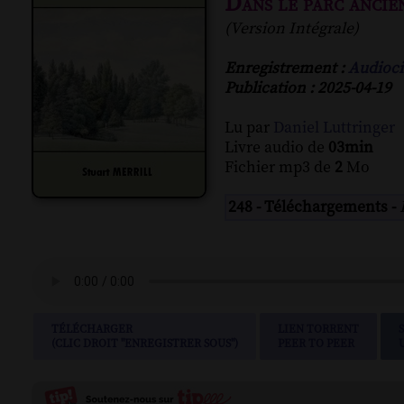
Dans le parc ancie
(Version Intégrale)
Enregistrement :
Audioci
Publication : 2025-04-19
Lu par
Daniel Luttringer
Livre audio de
03min
Fichier mp3 de
2
Mo
248 - Téléchargements -
TÉLÉCHARGER
LIEN TORRENT
(CLIC DROIT "ENREGISTRER SOUS")
PEER TO PEER