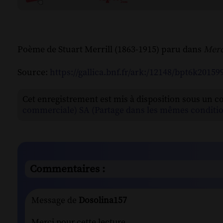
Poème de Stuart Merrill (1863-1915) paru dans
Merc
Source:
https://gallica.bnf.fr/ark:/12148/bpt6k20159
Cet enregistrement est mis à disposition sous un c
commerciale) SA (Partage dans les mêmes conditio
Commentaires :
Message de
Dosolina157
Merci pour cette lecture