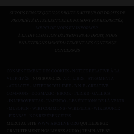
SI VOUS PENSEZ QUE VOS DROITS D'AUTEUR OU DROITS DE
PROPRIÉTÉ INTELLECTUELLE NE SONT PAS RESPECTÉS,
MERCI DE NOUS EN INFORMER.
À LA DIVULGATION D’ATTEINTES AU DROIT, NOUS
ENLÈVERONS IMMÉDIATEMENT LES CONTENUS
CONCERNÉS
CONSENTEMENT DES COOKIES
-
NOTICE RELATIVE À LA
VIE PRIVÉE
- NOS SOURCES:
ART LIBRE
-
ATRAMENTA
-
AUDACITY
-
AUTEURS DU LIBRE
-
B.N.F
-
CREATIVE
COMMONS
-
DOGMAZIC
-
EBOOK
-
FLICKR
-
GALLICA
-
INLIBROVERITAS
-
JAMENDO
-
LES ÉDITIONS DE L'À VENIR
-
MUSOPEN
-
WIKI COMMONS
-
WIKIPEDIA
-
WIKISOURCE
-
PIXABAY
-
NOS RÉFÉRENCEURS
MERCI AU SITE
WWW.ARCHIVE.ORG
QUI HÉBERGE
GRATUITEMENT NOS LIVRES AUDIO | TEMPLATE BY