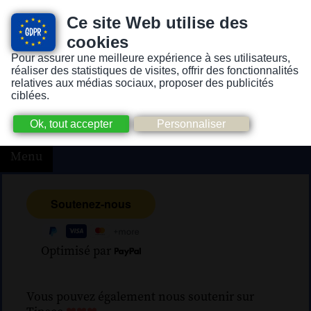
Ce site Web utilise des
cookies
Pour assurer une meilleure expérience à ses utilisateurs,
Version pour personnes mal-voyantes ou non-voyantes
réaliser des statistiques de visites, offrir des fonctionnalités
relatives aux médias sociaux, proposer des publicités
ciblées.
Menu
Optimisé par
Vous pouvez également nous soutenir sur