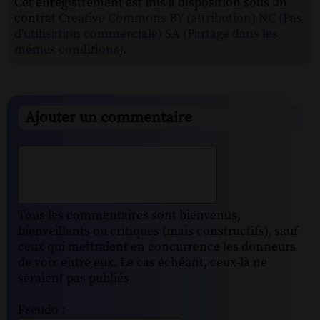
Cet enregistrement est mis à disposition sous un
contrat
Creative Commons BY (attribution) NC (Pas
d'utilisation commerciale) SA (Partage dans les
mêmes conditions)
.
Ajouter un commentaire
Tous les commentaires sont bienvenus,
bienveillants ou critiques (mais constructifs), sauf
ceux qui mettraient en concurrence les donneurs
de voix entre eux. Le cas échéant, ceux-là ne
seraient pas publiés.
Pseudo :