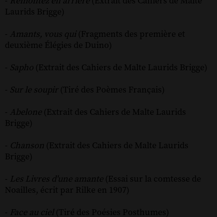
-
Remontez en arrière
(Extrait des Cahiers de Malte
Laurids Brigge)
-
Amants, vous qui
(Fragments des première et
deuxième Élégies de Duino)
-
Sapho
(Extrait des Cahiers de Malte Laurids Brigge)
-
Sur le soupir
(Tiré des Poèmes Français)
-
Abelone
(Extrait des Cahiers de Malte Laurids
Brigge)
-
Chanson
(Extrait des Cahiers de Malte Laurids
Brigge)
-
Les Livres d'une amante
(Essai sur la comtesse de
Noailles, écrit par Rilke en 1907)
-
Face au ciel
(Tiré des Poésies Posthumes)