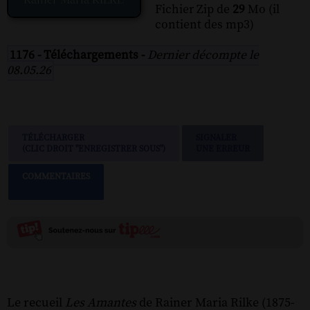
Fichier Zip de
29
Mo (il
contient des mp3)
1176 - Téléchargements -
Dernier décompte le
08.05.26
TÉLÉCHARGER
SIGNALER
(CLIC DROIT "ENREGISTRER SOUS")
UNE ERREUR
COMMENTAIRES
Le recueil
Les Amantes
de Rainer Maria Rilke (1875-