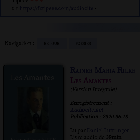
Tipeee
❤❤❤
👉
https://fr.tipeee.com/audiocite
-
Navigation :
RETOUR
POESIES
Rainer Maria Rilke
Les Amantes
(Version Intégrale)
Enregistrement :
Audiocite.net
Publication : 2020-06-18
Lu par
Daniel Luttringer
Livre audio de
39min