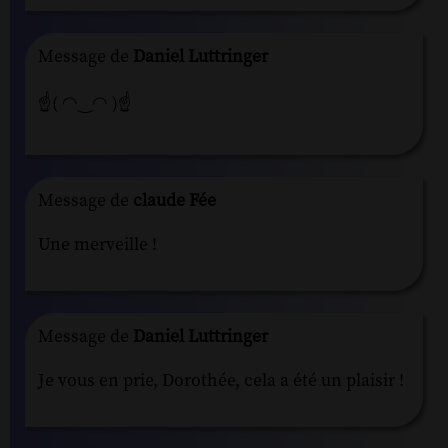
Message de
Daniel Luttringer
☝( ◠‿◠ )☝
Message de
claude Fée
Une merveille !
Message de
Daniel Luttringer
Je vous en prie, Dorothée, cela a été un plaisir !