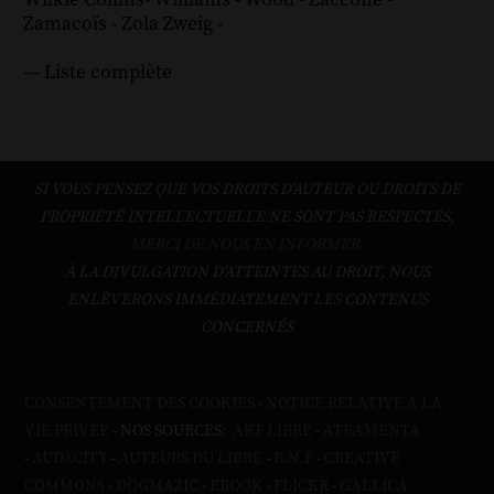
Zamacoïs
-
Zola
Zweig
-
--- Liste complète
SI VOUS PENSEZ QUE VOS DROITS D'AUTEUR OU DROITS DE
PROPRIÉTÉ INTELLECTUELLE NE SONT PAS RESPECTÉS,
MERCI DE NOUS EN INFORMER.
À LA DIVULGATION D’ATTEINTES AU DROIT, NOUS
ENLÈVERONS IMMÉDIATEMENT LES CONTENUS
CONCERNÉS
CONSENTEMENT DES COOKIES
-
NOTICE RELATIVE À LA
VIE PRIVÉE
- NOS SOURCES:
ART LIBRE
-
ATRAMENTA
-
AUDACITY
-
AUTEURS DU LIBRE
-
B.N.F
-
CREATIVE
COMMONS
-
DOGMAZIC
-
EBOOK
-
FLICKR
-
GALLICA