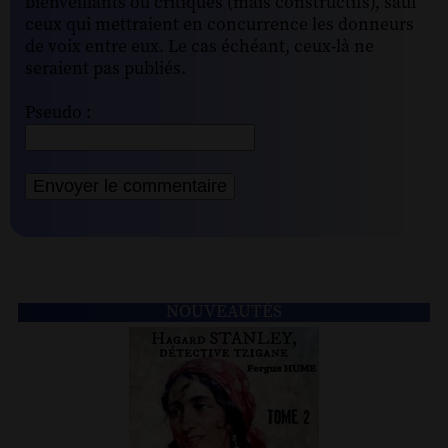
bienveillants ou critiques (mais constructifs), sauf
ceux qui mettraient en concurrence les donneurs
de voix entre eux. Le cas échéant, ceux-là ne
seraient pas publiés.
Pseudo :
NOUVEAUTÉS