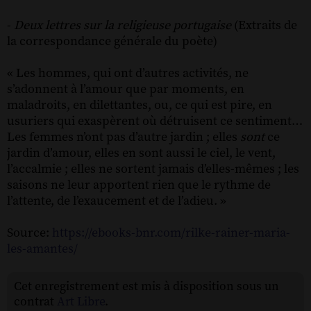
-
Deux lettres sur la religieuse portugaise
(Extraits de
la correspondance générale du poète)
« Les hommes, qui ont d’autres activités, ne
s’adonnent à l’amour que par moments, en
maladroits, en dilettantes, ou, ce qui est pire, en
usuriers qui exaspèrent où détruisent ce sentiment…
Les femmes n’ont pas d’autre jardin ; elles
sont
ce
jardin d’amour, elles en sont aussi le ciel, le vent,
l’accalmie ; elles ne sortent jamais d’elles-mêmes ; les
saisons ne leur apportent rien que le rythme de
l’attente, de l’exaucement et de l’adieu. »
Source:
https://ebooks-bnr.com/rilke-rainer-maria-
les-amantes/
Cet enregistrement est mis à disposition sous un
contrat
Art Libre
.