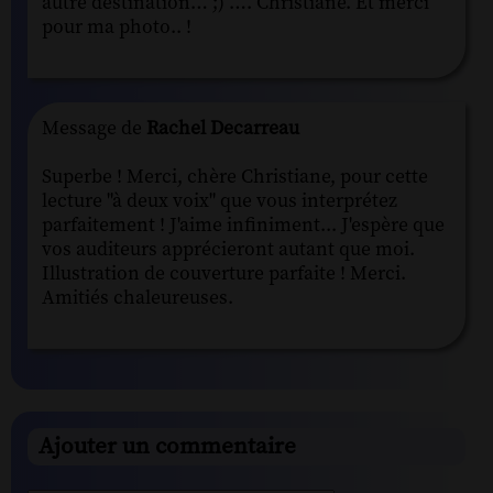
autre destination… ;) …. Christiane. Et merci
pour ma photo.. !
Message de
Rachel Decarreau
Superbe ! Merci, chère Christiane, pour cette
lecture "à deux voix" que vous interprétez
parfaitement ! J'aime infiniment... J'espère que
vos auditeurs apprécieront autant que moi.
Illustration de couverture parfaite ! Merci.
Amitiés chaleureuses.
Ajouter un commentaire