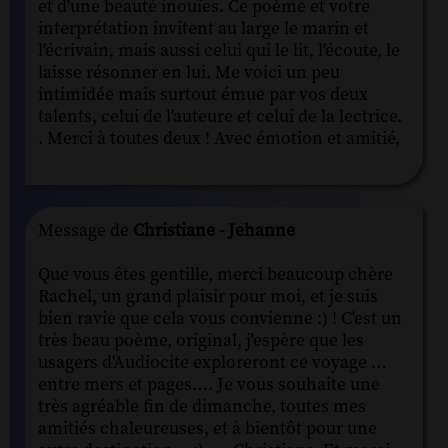
et d'une beauté inouïes. Ce poème et votre
interprétation invitent au large le marin et
l'écrivain, mais aussi celui qui le lit, l'écoute, le
laisse résonner en lui. Me voici un peu
intimidée mais surtout émue par vos deux
talents, celui de l'auteure et celui de la lectrice.
. Merci à toutes deux ! Avec émotion et amitié,
Message de
Christiane - Jehanne
Que vous êtes gentille, merci beaucoup chère
Rachel, un grand plaisir pour moi, et je suis
bien ravie que cela vous convienne :) ! C'est un
très beau poème, original, j'espère que les
usagers d'Audiocite exploreront ce voyage …
entre mers et pages…. Je vous souhaite une
très agréable fin de dimanche, toutes mes
amitiés chaleureuses, et à bientôt pour une