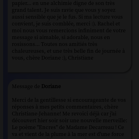
papier... en une alchimie digne de son très
grand talent. Je suis ravie que vous y soyez
aussi sensible que je le fus. Si ma lecture vous
convient, je suis comblée, merci :). Rachel et
moi nous vous remercions infiniment de votre
message si aimable, si adorable, nous en
rosissons... Toutes nos amitiés très
chaleureuses, et une très belle fin de journée à
vous, chère Doriane :), Christiane
Message de
Doriane
Merci de la gentillesse si encourageante de vos
réponses à mes petits commentaires, chère
Christiane-Jehanne! Me revoici déjà car j'ai
découvert hier soir soir une nouvelle merveille:
Le poème "Encres" de Madame Decarreau ! Ce
va et vient de la plume à la mer est d'une force