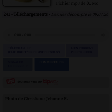
Fichier mp3 de
01
Mo
241 - Téléchargements -
Dernier décompte le 09.07.26
TÉLÉCHARGER
LIEN TORRENT
(CLIC DROIT "ENREGISTRER SOUS")
PEER TO PEER
SIGNALER
COMMENTAIRES
UNE ERREUR
Photo de Christiane-Jehanne R.