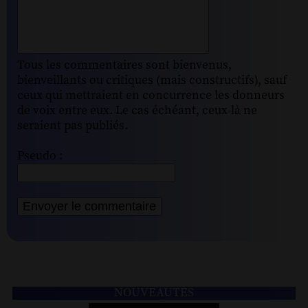
Tous les commentaires sont bienvenus,
bienveillants ou critiques (mais constructifs), sauf
ceux qui mettraient en concurrence les donneurs
de voix entre eux. Le cas échéant, ceux-là ne
seraient pas publiés.
Pseudo :
NOUVEAUTÉS