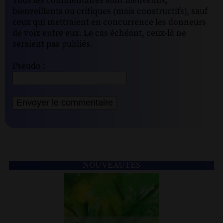
Tous les commentaires sont bienvenus,
bienveillants ou critiques (mais constructifs), sauf
ceux qui mettraient en concurrence les donneurs
de voix entre eux. Le cas échéant, ceux-là ne
seraient pas publiés.
Pseudo :
NOUVEAUTÉS