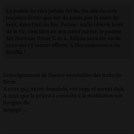
La poésie ne sera jamais écrite. Ou elle ne sera
toujours écrite que sur du sable, par la main du
vent, dans l'œil du feu. Poésie : nulle rêverie hors
de la vie, c'est bien en son cœur même, le poème
fait Homme. Oscar V. de L. Milosz aura été un de
ceux qui s'y seront offerts. A l'incandescence du
Souffle !
L'enseignement de l'heure ensoleillée des nuits du
Divin.
A ceux qui, ayant demandé, ont regu et savent deja.
A ceux que la priere a conduits á la méditation sur
l'origine du
langage ...