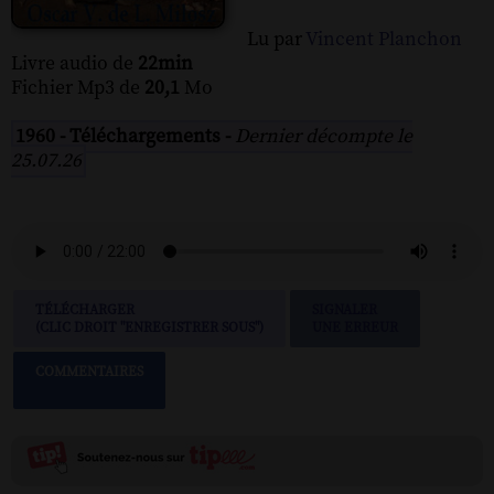
Lu par
Vincent Planchon
Livre audio de
22min
Fichier Mp3 de
20,1
Mo
1960 - Téléchargements -
Dernier décompte le
25.07.26
TÉLÉCHARGER
SIGNALER
(CLIC DROIT "ENREGISTRER SOUS")
UNE ERREUR
COMMENTAIRES