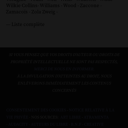
Wilkie Collins
-
Williams
-
Wood
-
Zaccone
-
Zamacoïs
-
Zola
Zweig
-
--- Liste complète
SI VOUS PENSEZ QUE VOS DROITS D'AUTEUR OU DROITS DE
PROPRIÉTÉ INTELLECTUELLE NE SONT PAS RESPECTÉS,
MERCI DE NOUS EN INFORMER.
À LA DIVULGATION D’ATTEINTES AU DROIT, NOUS
ENLÈVERONS IMMÉDIATEMENT LES CONTENUS
CONCERNÉS
CONSENTEMENT DES COOKIES
-
NOTICE RELATIVE À LA
VIE PRIVÉE
- NOS SOURCES:
ART LIBRE
-
ATRAMENTA
-
AUDACITY
-
AUTEURS DU LIBRE
-
B.N.F
-
CREATIVE