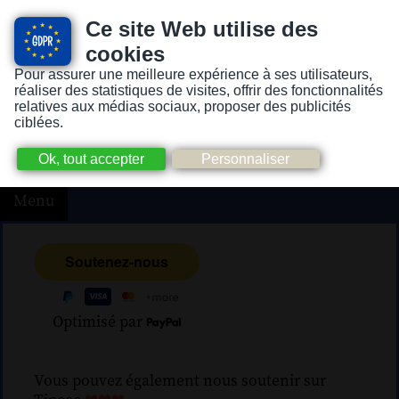
Ce site Web utilise des
cookies
Pour assurer une meilleure expérience à ses utilisateurs,
Version pour personnes mal-voyantes ou non-voyantes
réaliser des statistiques de visites, offrir des fonctionnalités
relatives aux médias sociaux, proposer des publicités
ciblées.
Menu
Optimisé par
Vous pouvez également nous soutenir sur