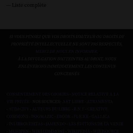
--- Liste complète
SI VOUS PENSEZ QUE VOS DROITS D'AUTEUR OU DROITS DE
PROPRIÉTÉ INTELLECTUELLE NE SONT PAS RESPECTÉS,
MERCI DE NOUS EN INFORMER.
À LA DIVULGATION D’ATTEINTES AU DROIT, NOUS
ENLÈVERONS IMMÉDIATEMENT LES CONTENUS
CONCERNÉS
CONSENTEMENT DES COOKIES
-
NOTICE RELATIVE À LA
VIE PRIVÉE
- NOS SOURCES:
ART LIBRE
-
ATRAMENTA
-
AUDACITY
-
AUTEURS DU LIBRE
-
B.N.F
-
CREATIVE
COMMONS
-
DOGMAZIC
-
EBOOK
-
FLICKR
-
GALLICA
-
INLIBROVERITAS
-
JAMENDO
-
LES ÉDITIONS DE L'À VENIR
-
MUSOPEN
-
WIKI COMMONS
-
WIKIPEDIA
-
WIKISOURCE