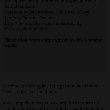
Musiques : Jardin d'enfants: http://www.universal-
soundbank.com/
Barroom ballet ; fretless ; Doh De Oh ; Easy
Lemon ; Ranz des Vaches :
http://incompetech.com/music/royalty-
free/; Kevin MacLeod
Illustration d'après https://pixabay.com/ Domaine
public
Coccinelle; A Mon plaisir; Le prénom de Maman;
C’est la récré; Les émotions.
Ainsi s'appellent les petites comptines tendres ou
rigolotes que nous offre Nanou Pericault-Dallu pour