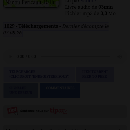
Lu par
Sabine
Livre audio de
03min
Fichier mp3 de
3,3
Mo
1029 - Téléchargements -
Dernier décompte le
07.08.26
TÉLÉCHARGER
LIEN TORRENT
(CLIC DROIT "ENREGISTRER SOUS")
PEER TO PEER
SIGNALER
COMMENTAIRES
UNE ERREUR