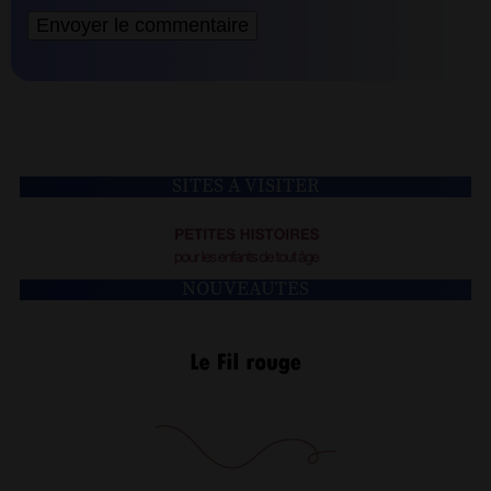
SITES À VISITER
NOUVEAUTÉS