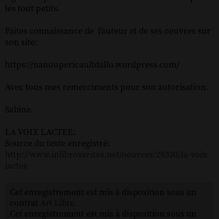
les tout petits.
Faites connaissance de l'auteur et de ses oeuvres sur
son site:
https://nanoupericaultdallu.wordpress.com/
Avec tous mes remerciments pour son autorisation.
Sabine.
LA VOIX LACTEE:
Source du texte enregistré:
http://www.inlibroveritas.net/oeuvres/29330/la-voix-
lactee
Cet enregistrement est mis à disposition sous un
contrat
Art Libre
.
Cet enregistrement est mis à disposition sous un