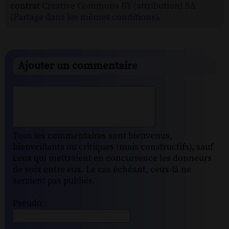
contrat
Creative Commons BY (attribution) SA
(Partage dans les mêmes conditions)
.
Ajouter un commentaire
Tous les commentaires sont bienvenus,
bienveillants ou critiques (mais constructifs), sauf
ceux qui mettraient en concurrence les donneurs
de voix entre eux. Le cas échéant, ceux-là ne
seraient pas publiés.
Pseudo :