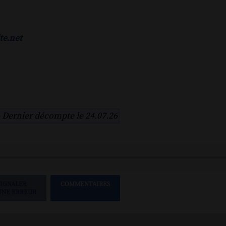
te.net
-
Dernier décompte le 24.07.26
SIGNALER
COMMENTAIRES
UNE ERREUR