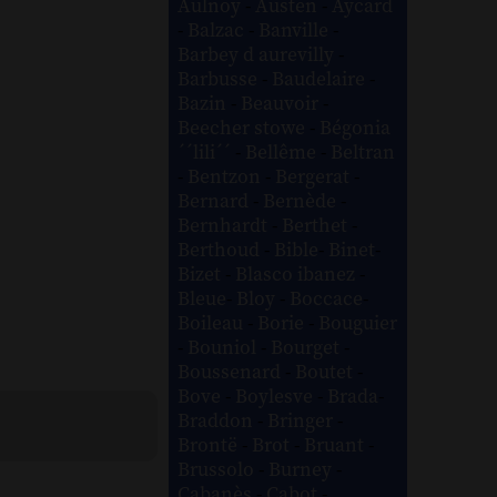
Aulnoy
-
Austen
-
Aycard
-
Balzac
-
Banville
-
Barbey d aurevilly
-
Barbusse
-
Baudelaire
-
Bazin
-
Beauvoir
-
Beecher stowe
-
Bégonia
´´lili´´
-
Bellême
-
Beltran
-
Bentzon
-
Bergerat
-
Bernard
-
Bernède
-
Bernhardt
-
Berthet
-
Berthoud
-
Bible
-
Binet
-
Bizet
-
Blasco ibanez
-
Bleue
-
Bloy
-
Boccace
-
Boileau
-
Borie
-
Bouguier
-
Bouniol
-
Bourget
-
Boussenard
-
Boutet
-
Bove
-
Boylesve
-
Brada
-
Braddon
-
Bringer
-
Brontë
-
Brot
-
Bruant
-
Brussolo
-
Burney
-
Cabanès
-
Cabot
-