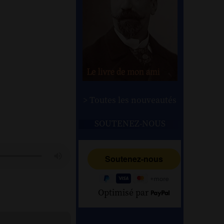
> Toutes les nouveautés
SOUTENEZ-NOUS
Optimisé par