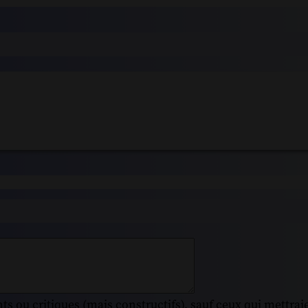
s ou critiques (mais constructifs), sauf ceux qui mettrai