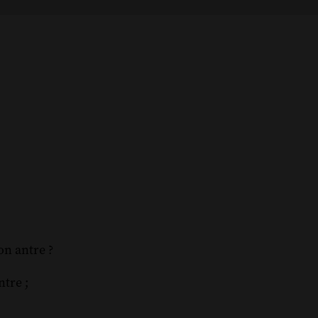
on antre ?
ntre ;