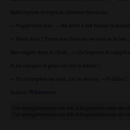
Bellérophon dompta la Chimère farouche.
— N'approche pas. — Ma lèvre a fait frémir ta bou
— Viens donc ! Entre mes bras tes os vont se briser ;
Mes ongles dans ta chair… — Qu'importe le supplice
Si j'ai conquis la gloire et ravi le baiser ?
— Tu triomphes en vain, car tu meurs. — Ô délice !
Source:
Wikisource
Cet enregistrement est mis à disposition sous un c
Cet enregistrement est mis à disposition sous un c