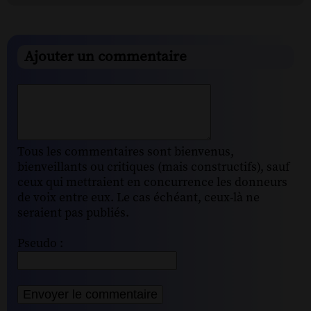
Ajouter un commentaire
Tous les commentaires sont bienvenus,
bienveillants ou critiques (mais constructifs), sauf
ceux qui mettraient en concurrence les donneurs
de voix entre eux. Le cas échéant, ceux-là ne
seraient pas publiés.
Pseudo :