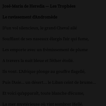
José-Maria de Heredia — Les Trophées
Le ravissement d'Andromède
D'un vol silencieux, le grand Cheval ailé
Soufflant de ses naseaux élargis l'air qui fume,
Les emporte avec un frémissement de plume
A travers la nuit bleue et l'éther étoilé.
Ils vont. L'Afrique plonge au gouffre flagellé,
Puis l'Asie... un désert... le Liban ceint de brume...
Et voici qu'apparaît, toute blanche d'écume,
La mer mystérieuse où vint sombrer Hellé.