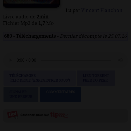
Lu par
Vincent Planchon
Livre audio de
2min
Fichier Mp3 de
1,7
Mo
680 - Téléchargements -
Dernier décompte le 25.07.26
TÉLÉCHARGER
LIEN TORRENT
(CLIC DROIT "ENREGISTRER SOUS")
PEER TO PEER
SIGNALER
COMMENTAIRES
UNE ERREUR