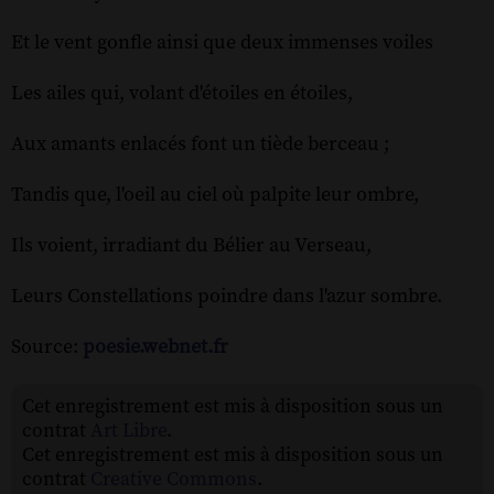
Et le vent gonfle ainsi que deux immenses voiles
Les ailes qui, volant d'étoiles en étoiles,
Aux amants enlacés font un tiède berceau ;
Tandis que, l'oeil au ciel où palpite leur ombre,
Ils voient, irradiant du Bélier au Verseau,
Leurs Constellations poindre dans l'azur sombre.
Source:
poesie.webnet.fr
Cet enregistrement est mis à disposition sous un
contrat
Art Libre
.
Cet enregistrement est mis à disposition sous un
contrat
Creative Commons
.